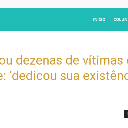
INÍCIO
COLUN
vou dezenas de vítima
: ‘dedicou sua existên