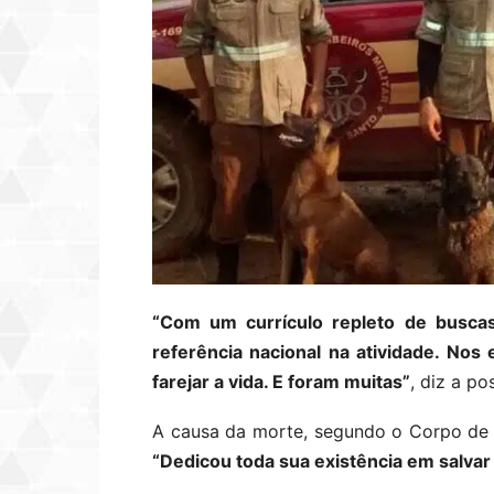
“Com um currículo repleto de busca
referência nacional na atividade. No
farejar a vida. E foram muitas”
, diz a p
A causa da morte, segundo o Corpo de B
“Dedicou toda sua existência em salva