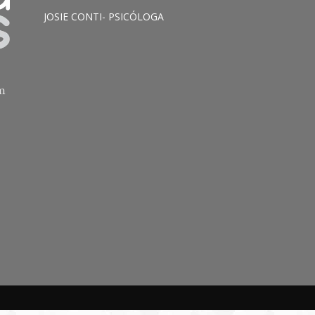
JOSIE CONTI- PSICÓLOGA
am