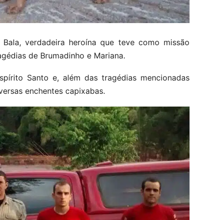
a Bala, verdadeira heroína que teve como missão
ragédias de Brumadinho e Mariana.
pírito Santo e, além das tragédias mencionadas
versas enchentes capixabas.