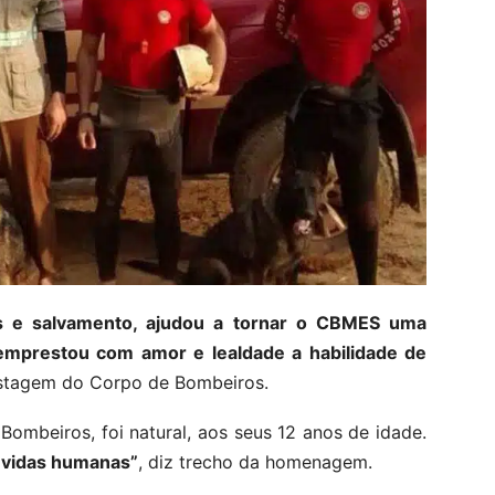
s e salvamento, ajudou a tornar o CBMES uma
s emprestou com amor e lealdade a habilidade de
ostagem do Corpo de Bombeiros.
ombeiros, foi natural, aos seus 12 anos de idade.
r vidas humanas”
, diz trecho da homenagem.