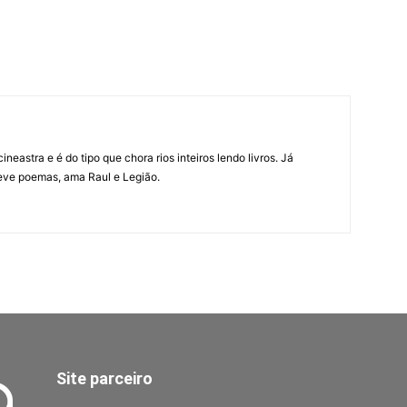
neastra e é do tipo que chora rios inteiros lendo livros. Já
eve poemas, ama Raul e Legião.
Site parceiro