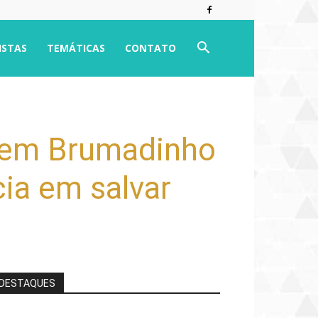
ISTAS
TEMÁTICAS
CONTATO
s em Brumadinho
cia em salvar
DESTAQUES