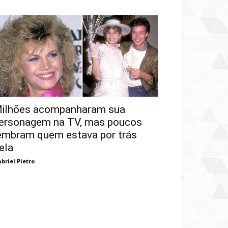
ilhões acompanharam sua
ersonagem na TV, mas poucos
embram quem estava por trás
ela
briel Pietro