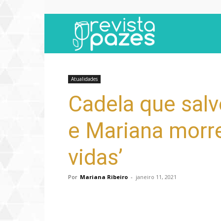
Revista
Pazes
Atualidades
Cadela que sal
e Mariana morre
vidas’
Por
Mariana Ribeiro
-
janeiro 11, 2021
Compartilhar