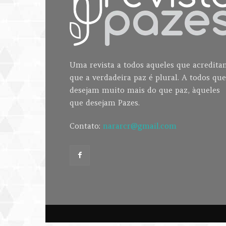
Uma revista a todos aqueles que acredit
que a verdadeira paz é plural. A todos que
desejam muito mais do que paz, àqueles
que desejam Pazes.
Contato:
nararcr@gmail.com