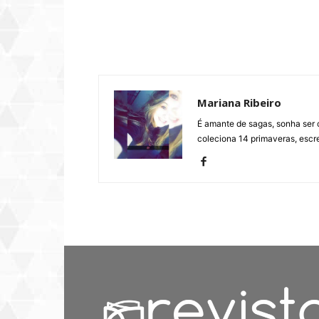
Mariana Ribeiro
É amante de sagas, sonha ser ci
coleciona 14 primaveras, escr