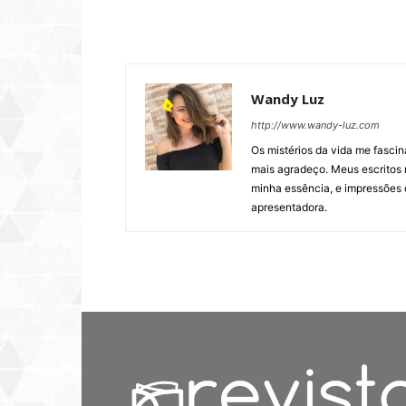
Wandy Luz
http://www.wandy-luz.com
Os mistérios da vida me fasci
mais agradeço. Meus escritos 
minha essência, e impressões d
apresentadora.