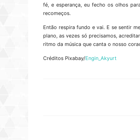
fé, e esperança, eu fecho os olhos pa
recomeços.
Então respira fundo e vai. E se sentir
plano, as vezes só precisamos, acreditar
ritmo da música que canta o nosso cora
Créditos Pixabay/
Engin_Akyurt
Compartilhar