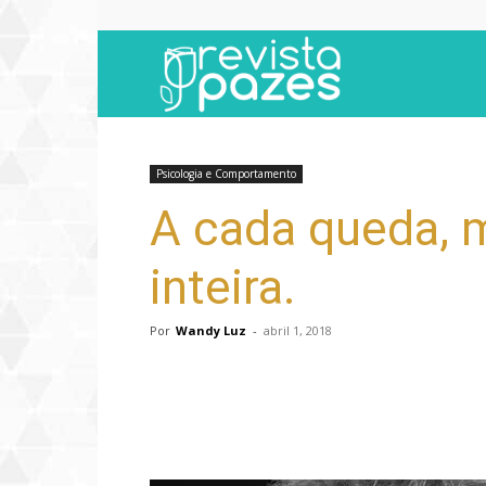
Revista
Pazes
Psicologia e Comportamento
A cada queda, 
inteira.
Por
Wandy Luz
-
abril 1, 2018
Compartilhar