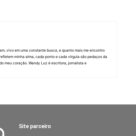
nam, vivo em uma constante busca, e quanto mais me encontro
refletem minha alma, cada ponto e cada vírgula são pedaços da
o meu coração. Wandy Luz é escritora, jornalista e
Site parceiro