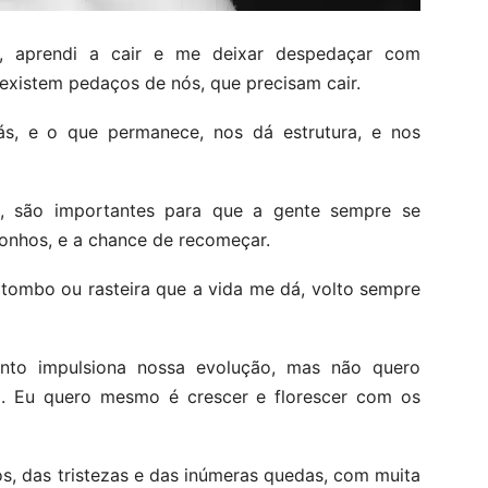
, aprendi a cair e me deixar despedaçar com
 existem pedaços de nós, que precisam cair.
ás, e o que permanece, nos dá estrutura, e nos
s, são importantes para que a gente sempre se
sonhos, e a chance de recomeçar.
tombo ou rasteira que a vida me dá, volto sempre
ento impulsiona nossa evolução, mas não quero
. Eu quero mesmo é crescer e florescer com os
os, das tristezas e das inúmeras quedas, com muita