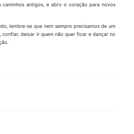
ra caminhos antigos, e abro o coração para novos
 medo, lembre-se que nem sempre precisamos de um
, confiar, deixar ir quem não quer ficar e dançar no
ção.