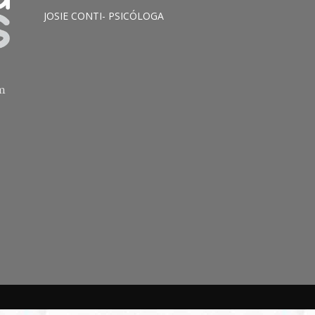
JOSIE CONTI- PSICÓLOGA
am