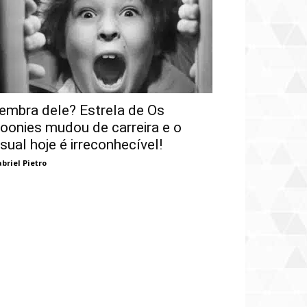
embra dele? Estrela de Os
oonies mudou de carreira e o
isual hoje é irreconhecível!
briel Pietro