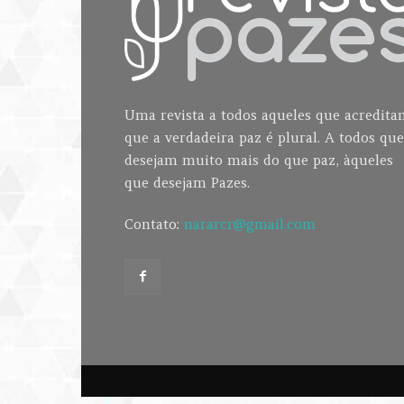
Uma revista a todos aqueles que acredit
que a verdadeira paz é plural. A todos que
desejam muito mais do que paz, àqueles
que desejam Pazes.
Contato:
nararcr@gmail.com