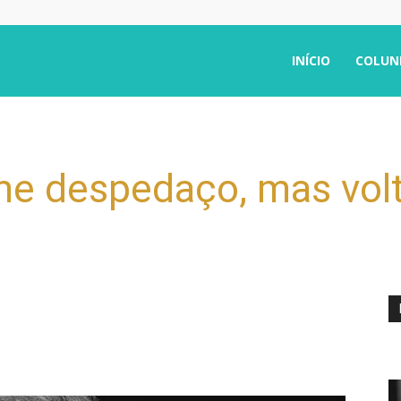
INÍCIO
COLUN
me despedaço, mas vol