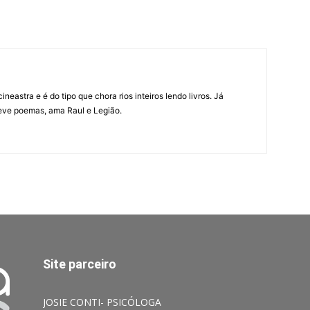
neastra e é do tipo que chora rios inteiros lendo livros. Já
eve poemas, ama Raul e Legião.
Site parceiro
JOSIE CONTI- PSICÓLOGA