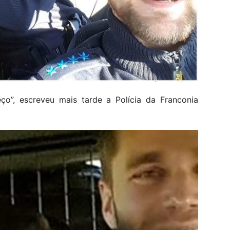
ço”, escreveu mais tarde a Polícia da Franconia