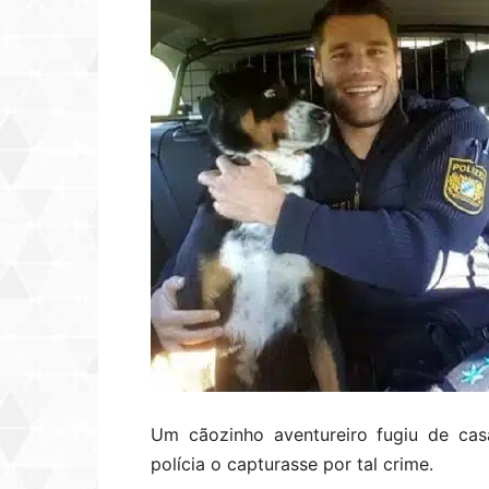
Um cãozinho aventureiro fugiu de ca
polícia o capturasse por tal crime.