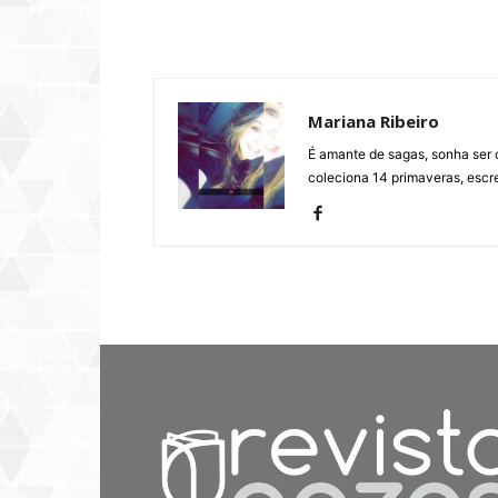
Mariana Ribeiro
É amante de sagas, sonha ser ci
coleciona 14 primaveras, escr