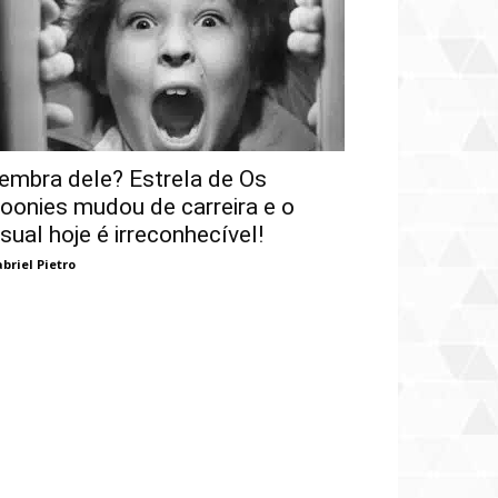
embra dele? Estrela de Os
oonies mudou de carreira e o
isual hoje é irreconhecível!
briel Pietro