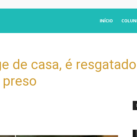
INÍCIO
COLUN
e de casa, é resgatado 
i preso