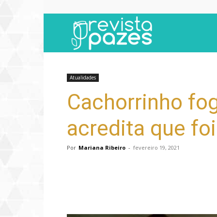
Revista
Pazes
Atualidades
Cachorrinho fog
acredita que fo
Por
Mariana Ribeiro
-
fevereiro 19, 2021
Compartilhar