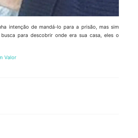
inha intenção de mandá-lo para a prisão, mas sim
 busca para descobrir onde era sua casa, eles o
m Valor