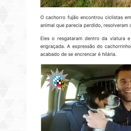
O cachorro fujão encontrou ciclistas 
animal que parecia perdido, resolveram c
Eles o resgataram dentro da viatura 
engraçada. A expressão do cachorrinh
acabado de se encrencar é hilária.