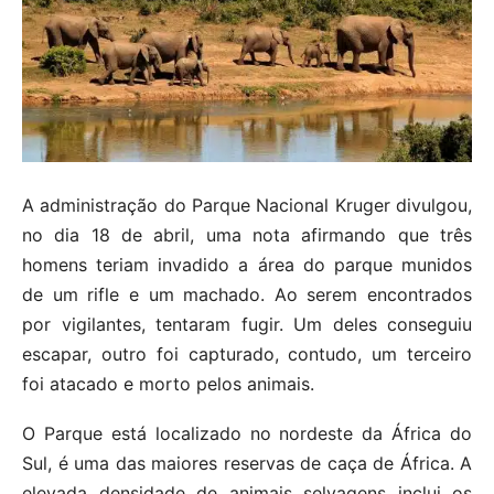
A administração do Parque Nacional Kruger divulgou,
no dia 18 de abril, uma nota afirmando que três
homens teriam invadido a área do parque munidos
de um rifle e um machado. Ao serem encontrados
por vigilantes, tentaram fugir. Um deles conseguiu
escapar, outro foi capturado, contudo, um terceiro
foi atacado e morto pelos animais.
O Parque está localizado no nordeste da África do
Sul, é uma das maiores reservas de caça de África. A
elevada densidade de animais selvagens inclui os