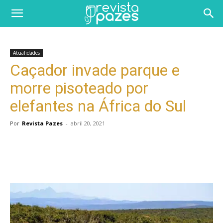
Atualidades
Caçador invade parque e
morre pisoteado por
elefantes na África do Sul
Por
Revista Pazes
-
abril 20, 2021