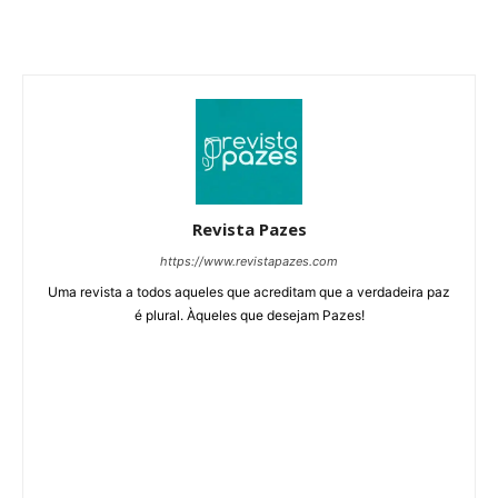
Revista Pazes
https://www.revistapazes.com
Uma revista a todos aqueles que acreditam que a verdadeira paz
é plural. Àqueles que desejam Pazes!