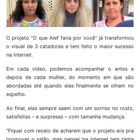
O projeto “O que Alef faria por você” já transformou
o visual de 3 catadoras e tem feito o maior sucesso
na internet.
Em cada vídeo, podemos acompanhar o antes e
depois de cada mulher, do momento em que são
abordadas até quando elas finalmente se olham no
espelho.
Ao final, elas sempre saem com um sorriso no rosto,
satisfeitas – e surpresas – com tamanha mudança.
“Fiquei com receio de acharem que o projeto era pra
promover o salão, mas pensei ‘na internet tem tanta