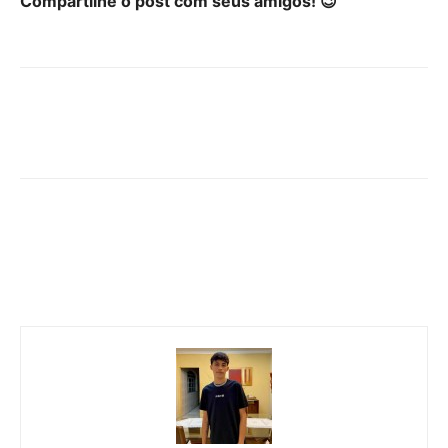
Compartilhe o post com seus amigos! 😉