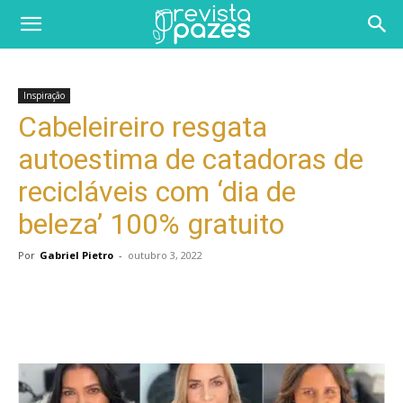
Inspiração
Cabeleireiro resgata
autoestima de catadoras de
recicláveis com ‘dia de
beleza’ 100% gratuito
Por
Gabriel Pietro
-
outubro 3, 2022