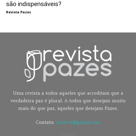
são indispensáveis?
Revista Pazes
Uma revista a todos aqueles que acreditam que a
verdadeira paz é plural. A todos que desejam muito
mais do que paz, àqueles que desejam Pazes.
Contato:
nararcr@gmail.com