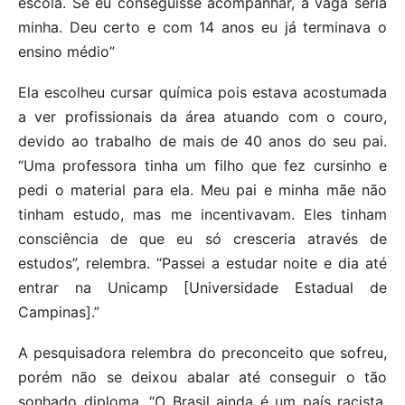
escola. Se eu conseguisse acompanhar, a vaga seria
minha. Deu certo e com 14 anos eu já terminava o
ensino médio”
Ela escolheu cursar química pois estava acostumada
a ver profissionais da área atuando com o couro,
devido ao trabalho de mais de 40 anos do seu pai.
“Uma professora tinha um filho que fez cursinho e
pedi o material para ela. Meu pai e minha mãe não
tinham estudo, mas me incentivavam. Eles tinham
consciência de que eu só cresceria através de
estudos”, relembra. “Passei a estudar noite e dia até
entrar na Unicamp [Universidade Estadual de
Campinas].”
A pesquisadora relembra do preconceito que sofreu,
porém não se deixou abalar até conseguir o tão
sonhado diploma. “O Brasil ainda é um país racista.