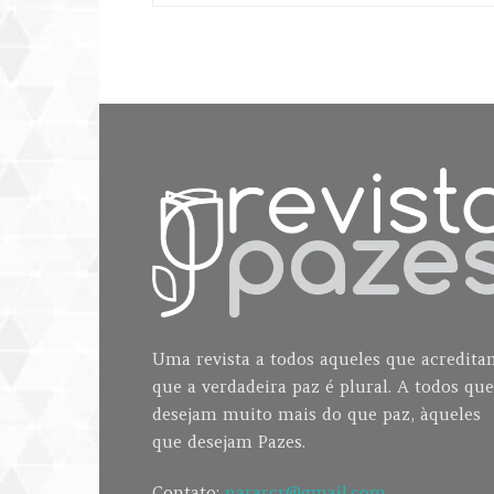
Uma revista a todos aqueles que acredit
que a verdadeira paz é plural. A todos que
desejam muito mais do que paz, àqueles
que desejam Pazes.
Contato:
nararcr@gmail.com