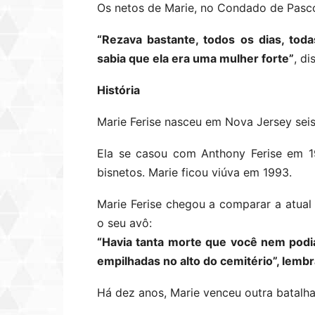
Os netos de Marie, no Condado de Pas
“Rezava bastante, todos os dias, tod
sabia que ela era uma mulher forte”
, di
História
Marie Ferise nasceu em Nova Jersey seis
Ela se casou com Anthony Ferise em 19
bisnetos. Marie ficou viúva em 1993.
Marie Ferise chegou a comparar a atual 
o seu avô:
“Havia tanta morte que você nem podi
empilhadas no alto do cemitério”, lembr
Há dez anos, Marie venceu outra batalha