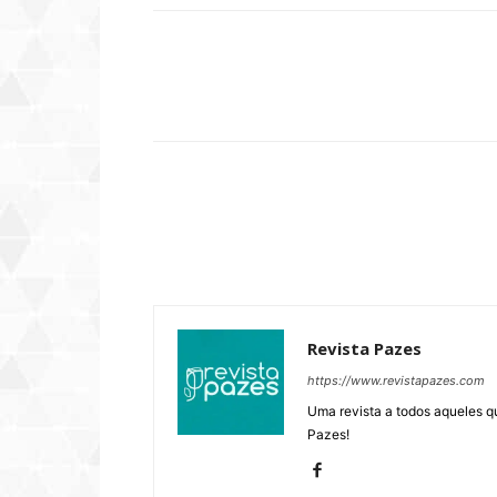
Compartilhar
Revista Pazes
https://www.revistapazes.com
Uma revista a todos aqueles q
Pazes!