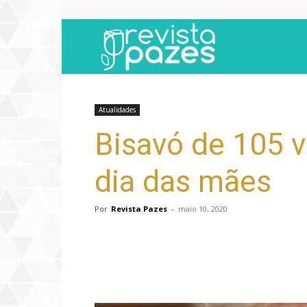
Revista
Pazes
Atualidades
Bisavó de 105 
dia das mães
Por
Revista Pazes
-
maio 10, 2020
Compartilhar