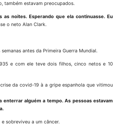
co, também estavam preocupados.
as as noites. Esperando que ela continuasse. Eu
sse o neto Alan Clark.
 semanas antes da Primeira Guerra Mundial.
35 e com ele teve dois filhos, cinco netos e 10
crise da covid-19 à a gripe espanhola que vitimou
a enterrar alguém a tempo. As pessoas estavam
a.
 e sobreviveu a um câncer.