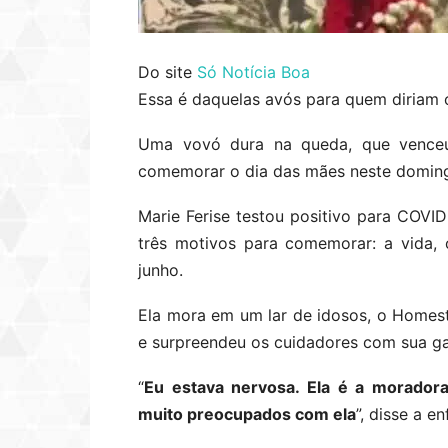
Do site
Só Notícia Boa
Essa é daquelas avós para quem diriam o
Uma vovó dura na queda, que venceu
comemorar o dia das mães neste doming
Marie Ferise testou positivo para COVI
três motivos para comemorar: a vida,
junho.
Ela mora em um lar de idosos, o Homest
e surpreendeu os cuidadores com sua g
“
Eu estava nervosa. Ela é a morador
muito preocupados com ela
”, disse a e