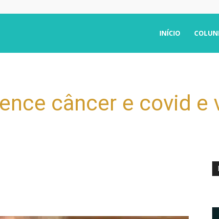
INÍCIO
COLUN
vence câncer e covid e