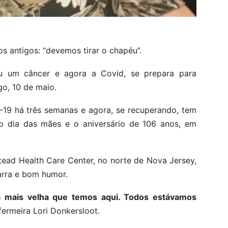
s antigos: “devemos tirar o chapéu”.
 um câncer e agora a Covid, se prepara para
o, 10 de maio.
D-19 há três semanas e agora, se recuperando, tem
 o dia das mães e o aniversário de 106 anos, em
ead Health Care Center, no norte de Nova Jersey,
arra e bom humor.
a mais velha que temos aqui. Todos estávamos
nfermeira Lori Donkersloot.