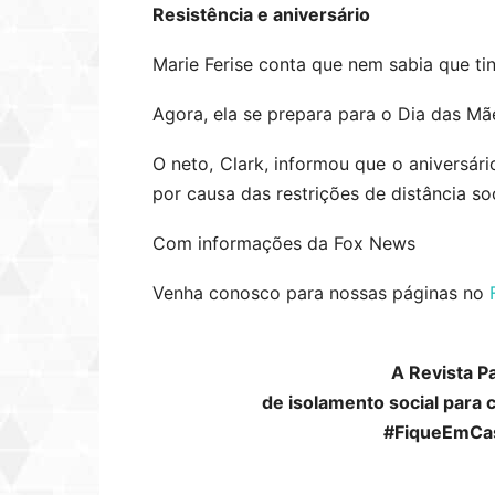
Resistência e aniversário
Marie Ferise conta que nem sabia que ti
Agora, ela se prepara para o Dia das Mãe
O neto, Clark, informou que o aniversári
por causa das restrições de distância s
Com informações da Fox News
Venha conosco para nossas páginas no
A Revista P
de isolamento social para 
#FiqueEmCa