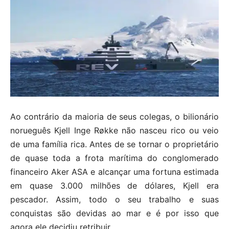
Ao contrário da maioria de seus colegas, o bilionário
norueguês Kjell Inge Røkke não nasceu rico ou veio
de uma família rica. Antes de se tornar o proprietário
de quase toda a frota marítima do conglomerado
financeiro Aker ASA e alcançar uma fortuna estimada
em quase 3.000 milhões de dólares, Kjell era
pescador. Assim, todo o seu trabalho e suas
conquistas são devidas ao mar e é por isso que
agora ele decidiu retribuir.