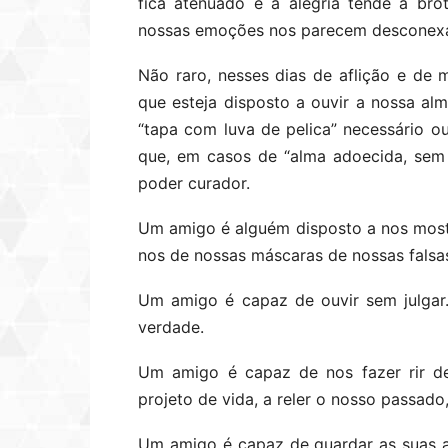
fica atenuado e a alegria tende a br
nossas emoções nos parecem desconexas
Não raro, nesses dias de aflição e de 
que esteja disposto a ouvir a nossa alm
“tapa com luva de pelica” necessário ou
que, em casos de “alma adoecida, sem
poder curador.
Um amigo é alguém disposto a nos mostr
nos de nossas máscaras de nossas falsa
Um amigo é capaz de ouvir sem julgar
verdade.
Um amigo é capaz de nos fazer rir d
projeto de vida, a reler o nosso passado,
Um amigo é capaz de guardar as suas a