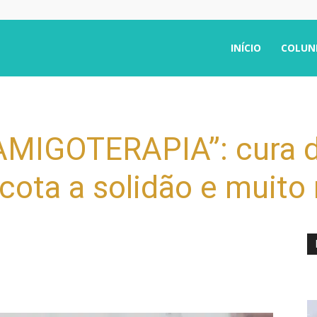
INÍCIO
COLUN
AMIGOTERAPIA”: cura de
cota a solidão e muito