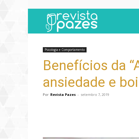
Revista
Pazes
Psicologia e Comportamento
Benefícios da “
ansiedade e boi
Por
Revista Pazes
-
setembro 7, 2019
Compartilhar