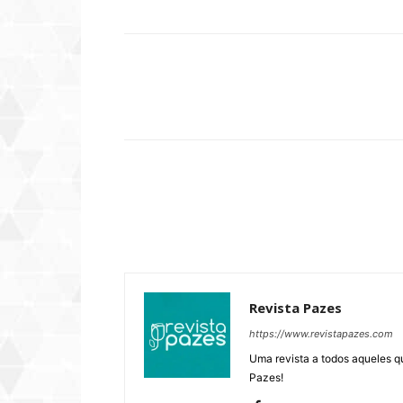
Compartilhar
Revista Pazes
https://www.revistapazes.com
Uma revista a todos aqueles q
Pazes!