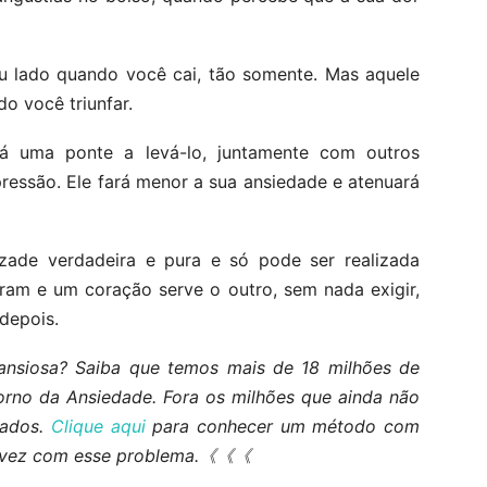
u lado quando você cai, tão somente. Mas aquele
o você triunfar.
á uma ponte a levá-lo, juntamente com outros
ressão. Ele fará menor a sua ansiedade e atenuará
izade verdadeira e pura e só pode ser realizada
ram e um coração serve o outro, sem nada exigir,
depois.
siosa? Saiba que temos mais de 18 milhões de
torno da Ansiedade. Fora os milhões que ainda não
cados.
Clique aqui
para conhecer um método com
e vez com esse problema.《《《