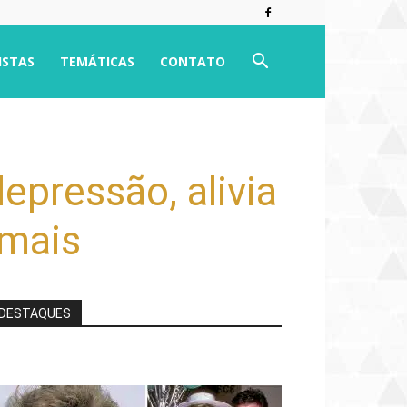
ISTAS
TEMÁTICAS
CONTATO
pressão, alivia
 mais
DESTAQUES