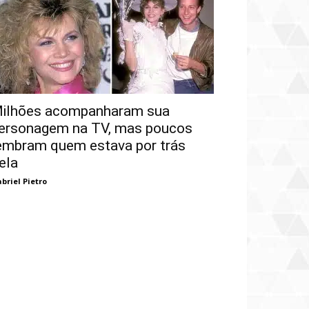
ilhões acompanharam sua
ersonagem na TV, mas poucos
embram quem estava por trás
ela
briel Pietro