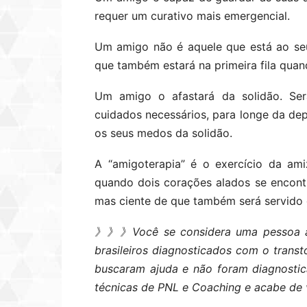
requer um curativo mais emergencial.
Um amigo não é aquele que está ao se
que também estará na primeira fila quand
Um amigo o afastará da solidão. Ser
cuidados necessários, para longe da dep
os seus medos da solidão.
A “amigoterapia” é o exercício da am
quando dois corações alados se encont
mas ciente de que também será servido 
》》》Você se considera uma pessoa an
brasileiros diagnosticados com o trans
buscaram ajuda e não foram diagnosti
técnicas de PNL e Coaching e acabe d