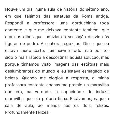
Houve um dia, numa aula de história do sétimo ano,
em que falámos das estátuas da Roma antiga.
Respondi à professora, uma gorduchinha toda
contente e que me deixava contente também, que
eram os olhos que induziam a sensação de vida às
figuras de pedra. A senhora regozijou. Disse que eu
estava muito certo. Iluminei-me todo, não por ter
sido o mais rápido a descortinar aquela solução, mas
porque tínhamos visto imagens das estátuas mais
deslumbrantes do mundo e eu estava esmagado de
beleza. Quando me elogiou a resposta, a minha
professora contente apenas me premiou a maravilha
que era, na verdade, a capacidade de induzir
maravilha que ela própria tinha. Estávamos, naquela
sala de aula, ao menos nós os dois, felizes.
Profundamente felizes.