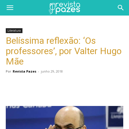
Literatura
Belíssima reflexão: ‘Os
professores’, por Valter Hugo
Mãe
Por
Revista Pazes
-
junho 29, 2018