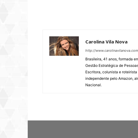
Carolina Vila Nova
http://www.carolinavilanova.com
Brasileira, 41 anos, formada
Gestão Estratégica de Pessoas
Escritora, colunista e roteiris
independente pelo Amazon, além
Nacional.