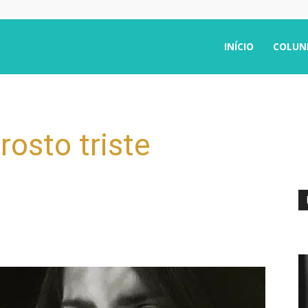
INÍCIO
COLUN
rosto triste