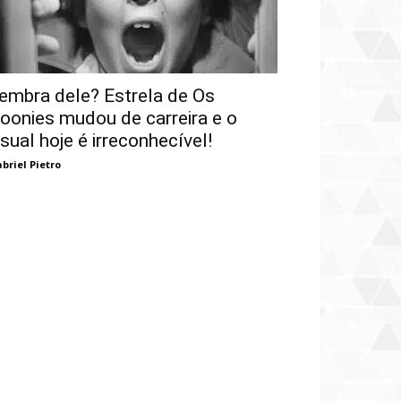
embra dele? Estrela de Os
oonies mudou de carreira e o
isual hoje é irreconhecível!
briel Pietro