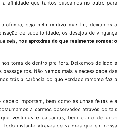
 a afinidade que tantos buscamos no outro para
profunda, seja pelo motivo que for, deixamos a
ensação de superioridade, os desejos de vingança
ue seja, n
os aproxima do que realmente somos: o
 nos toma de dentro pra fora. Deixamos de lado a
os passageiros. Não vemos mais a necessidade das
a nos trás a carência do que verdadeiramente faz a
o cabelo importam, bem como as unhas feitas e a
acostumamos a sermos observados através de tais
lo que vestimos e calçamos, bem como de onde
a todo instante através de valores que em nossa