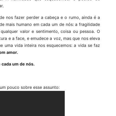
r.
de nos fazer perder a cabeça e o rumo, ainda é a
 de mais humano em cada um de nós: a fragilidade
 qualquer valor e sentimento, coisa ou pessoa. O
tura e a face, e emudece a voz, mas que nos eleva
e uma vida inteira nos esquecemos: a vida se faz
com amor.
de cada um de nós.
 um pouco sobre esse assunto: