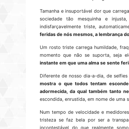
Tamanha e insuportável dor que carreg
sociedade tão mesquinha e injust
indisfarçavelmente triste, automatic
feridas de nós mesmos, a lembrança do
Um rosto triste carrega humildade, fra
momento que não se suporta, seja el
instante em que uma alma se sente feri
Diferente de nosso dia-a-dia, de selfies
mostra o que todos tentam escond
adormecida, da qual também tanto ne
escondida, enrustida, em nome de uma 
Num tempo de velocidade e medidores d
tristeza se faz bela por ser a transp
incontestável do que realmente som