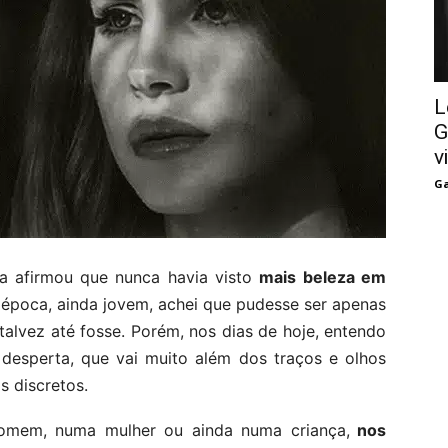
L
G
v
Ga
a afirmou que nunca havia visto
mais beleza em
época, ainda jovem, achei que pudesse ser apenas
alvez até fosse. Porém, nos dias de hoje, entendo
 desperta, que vai muito além dos traços e olhos
s discretos.
homem, numa mulher ou ainda numa criança,
nos