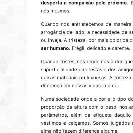
desperta a compaixão pelo próximo.
E
nós mesmos.
Quando nos entristecemos de maneira 
arrogância de lado, a necessidade de s
ou inveja. A tristeza, por mais dolorida q
ser humano.
Frágil, delicado e carente.
Quando tristes, nos rendemos à dor que
superficialidade das festas e dos amig
coisas materiais ou luxuosas. A tristez
diferença em nossas vidas: o amor.
Numa sociedade onde a cor e o tipo d
proporção da altura com o peso, nos 
parâmetros, além da etiqueta daqui
vestimos e calçamos. Somos julgados 
alma não fazem diferença alguma.