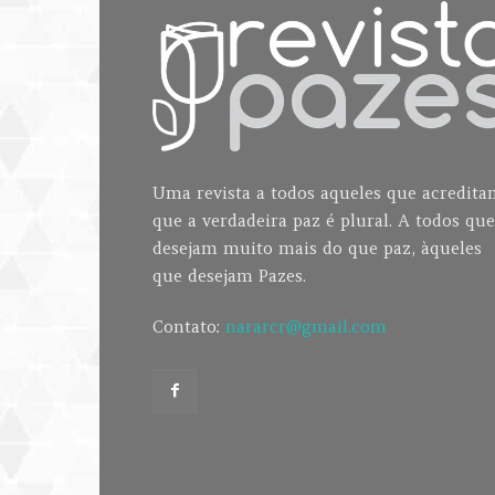
Uma revista a todos aqueles que acredit
que a verdadeira paz é plural. A todos que
desejam muito mais do que paz, àqueles
que desejam Pazes.
Contato:
nararcr@gmail.com