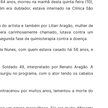
84 anos, morreu na manhã desta quinta-feira (10),
ém era dublador, estava internado na Clínica São
a do artista e também por Lilian Aragão, mulher de
era carinhosamente chamado, lutava contra um
 segunda fase da quimioterapia contra a doença.
ila Nunes, com quem estava casado há 56 anos, e
 Soldado 49, interpretado por Renato Aragão. A
, surgiu no programa, com o ator tendo os cabelos
ontracenou por muitos anos, lamentou a morte do