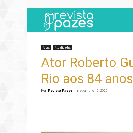
Revista
Pazes
Artes
Atualidades
Ator Roberto Gu
Rio aos 84 anos
Por
Revista Pazes
-
novembro 10, 2022
Compartilhar