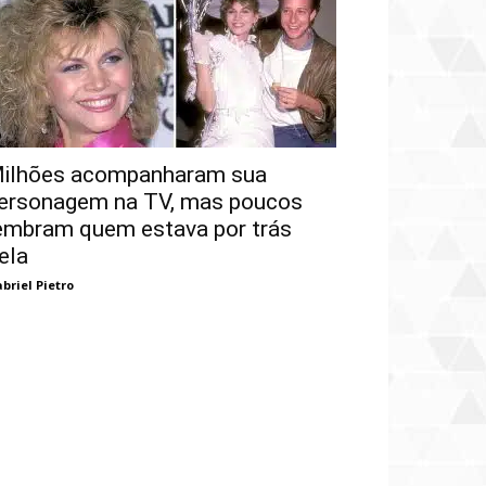
ilhões acompanharam sua
ersonagem na TV, mas poucos
embram quem estava por trás
ela
briel Pietro