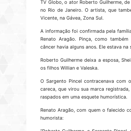
TV Globo, o ator Roberto Guilherme, de 
no Rio de Janeiro. O artista, que tamb
Vicente, na Gávea, Zona Sul.
A informação foi confirmada pela famíli
Renato Aragão. Pinça, como também 
câncer havia alguns anos. Ele estava na
Roberto Guilherme deixa a esposa, She
os filhos Willian e Valeska.
O Sargento Pincel contracenava com o
careca, que virou sua marca registrada
raspados em uma esquete humorística.
Renato Aragão, com quem o falecido c
humorista: