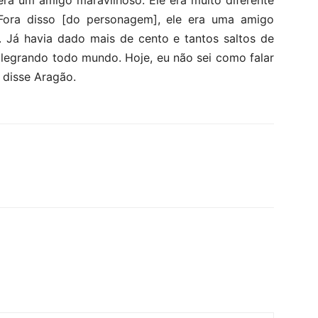
era um amigo maravilhoso. Ele era muito diferente
 Fora disso [do personagem], ele era uma amigo
. Já havia dado mais de cento e tantos saltos de
alegrando todo mundo. Hoje, eu não sei como falar
 disse Aragão.