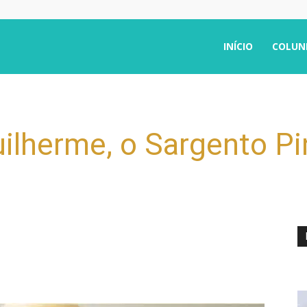
INÍCIO
COLUN
ilherme, o Sargento Pi