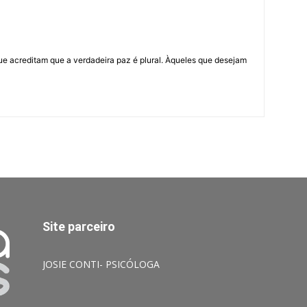
ue acreditam que a verdadeira paz é plural. Àqueles que desejam
Site parceiro
JOSIE CONTI- PSICÓLOGA