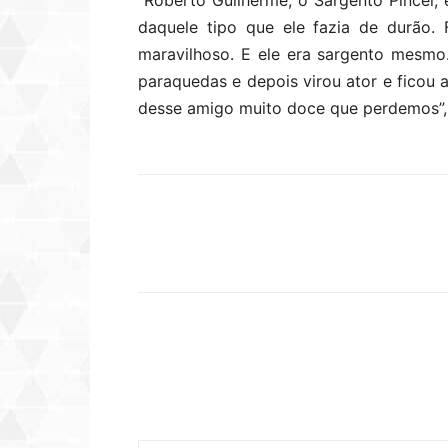
“Roberto Guilherme, o Sargento Pincel, 
daquele tipo que ele fazia de durão.
maravilhoso. E ele era sargento mesmo
paraquedas e depois virou ator e ficou 
desse amigo muito doce que perdemos”,
Compartilhar