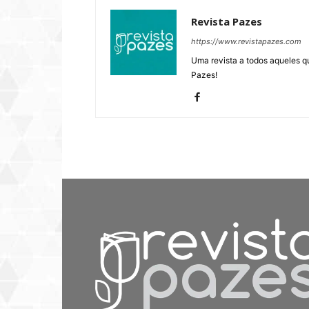
Revista Pazes
https://www.revistapazes.com
Uma revista a todos aqueles q
Pazes!