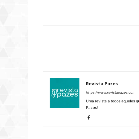
Compartilhar
Revista Pazes
https://www.revistapazes.com
Uma revista a todos aqueles q
Pazes!