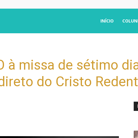
INÍCIO
COLUN
O à missa de sétimo di
direto do Cristo Reden