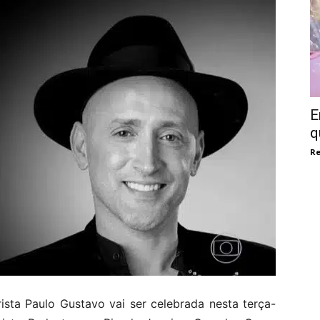
E
q
Re
sta Paulo Gustavo vai ser celebrada nesta terça-