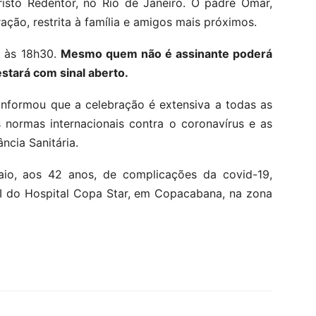
Cristo Redentor, no Rio de Janeiro. O padre Omar,
ração, restrita à família e amigos mais próximos.
, às 18h30.
Mesmo quem não é assinante poderá
estará com sinal aberto.
informou que a celebração é extensiva a todas as
s normas internacionais contra o coronavírus e as
ncia Sanitária.
io, aos 42 anos, de complicações da covid-19,
TI do Hospital Copa Star, em Copacabana, na zona