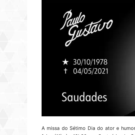
A missa do Sétimo Dia do ator e humori