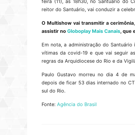
feira (11), às 18h30, no Santuário do 
reitor do Santuário, vai conduzir a celeb
O Multishow vai transmitir a cerimônia
assistir no
Globoplay Mais Canais
, que 
Em nota, a administração do Santuário 
vítimas da covid-19 e que vai seguir a
regras da Arquidiocese do Rio e da Vigilâ
Paulo Gustavo morreu no dia 4 de ma
depois de ficar 53 dias internado no C
sul do Rio.
Fonte:
Agência do Brasil