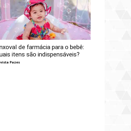
nxoval de farmácia para o bebê:
uais itens são indispensáveis?
vista Pazes