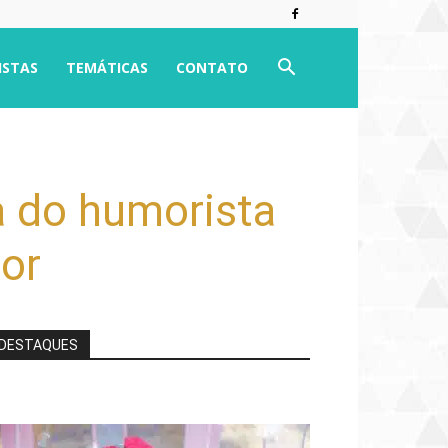
ISTAS
TEMÁTICAS
CONTATO
a do humorista
tor
DESTAQUES