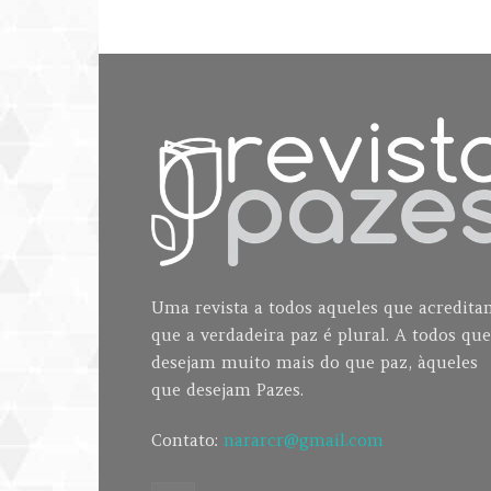
Uma revista a todos aqueles que acredit
que a verdadeira paz é plural. A todos que
desejam muito mais do que paz, àqueles
que desejam Pazes.
Contato:
nararcr@gmail.com