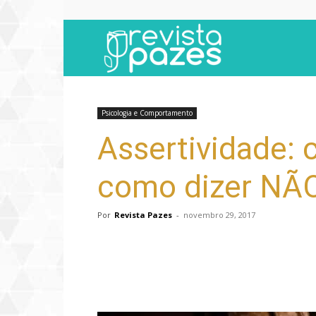
Revista
Pazes
Psicologia e Comportamento
Assertividade:
como dizer NÃ
Por
Revista Pazes
-
novembro 29, 2017
Compartilhar