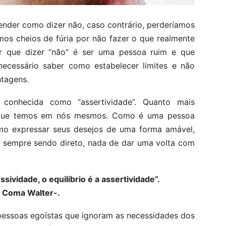
render como dizer não, caso contrário, perderíamos
mos cheios de fúria por não fazer o que realmente
r que dizer “não” é ser uma pessoa ruim e que
ecessário saber como estabelecer limites e não
tagens.
 conhecida como “assertividade”. Quanto mais
a que temos em nós mesmos. Como é uma pessoa
mo expressar seus desejos de uma forma amável,
e sempre sendo direto, nada de dar uma volta com
ividade, o equilíbrio é a assertividade”.
 Coma Walter-.
 pessoas egoístas que ignoram as necessidades dos