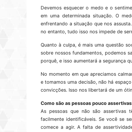
Devemos esquecer o medo e o sentime
em uma determinada situação. O medo
enfrentando a situação que nos assusta
no entanto, tudo isso nos impede de ser
Quanto à culpa, é mais uma questão so
sobre nossos fundamentos, podemos sa
porquê, e isso aumentará a segurança q
No momento em que apreciamos calmam
e tomamos uma decisão, não há espaço
convicções. Isso nos libertará de um ót
Como são as pessoas pouco assertivas
As pessoas que não são assertivas 
facilmente identificáveis. Se você se s
comece a agir. A falta de assertivida