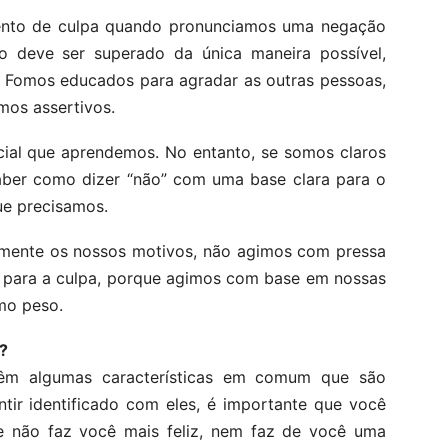
nto de culpa quando pronunciamos uma negação
 deve ser superado da única maneira possível,
. Fomos educados para agradar as outras pessoas,
mos assertivos.
cial que aprendemos. No entanto, se somos claros
ber como dizer “não” com uma base clara para o
ue precisamos.
ente os nossos motivos, não agimos com pressa
 para a culpa, porque agimos com base em nossas
imo peso.
?
têm algumas características em comum que são
entir identificado com eles, é importante que você
de não faz você mais feliz, nem faz de você uma