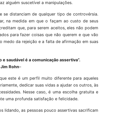
az alguém suscetível a manipulações.
e se distanciam de qualquer tipo de controvérsia.
ar, na medida em que o façam ao custo de seus
acreditam que, para serem aceitos, eles não podem
ulados para fazer coisas que não querem e que vão
 o medo da rejeição e a falta de afirmação em suas
o e saudável é a comunicação assertiva”.
-Jim Rohn
–
ue este é um perfil muito diferente para aqueles
iamente, dedicar suas vidas a ajudar os outros, às
cessidades. Nesse caso, é uma escolha gratuita e
te uma profunda satisfação e felicidade.
s lidando, as pessoas pouco assertivas sacrificam