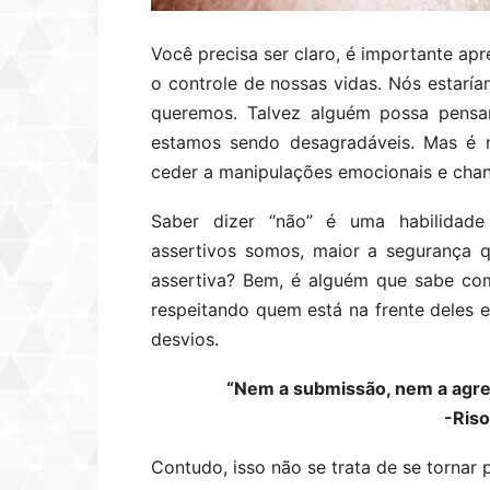
Você precisa ser claro, é importante ap
o controle de nossas vidas. Nós estaría
queremos. Talvez alguém possa pensa
estamos sendo desagradáveis. Mas é n
ceder a manipulações emocionais e chan
Saber dizer “não” é uma habilidade
assertivos somos, maior a seguranç
assertiva? Bem, é alguém que sabe co
respeitando quem está na frente deles 
desvios.
“Nem a submissão, nem a agress
-Riso
Contudo, isso não se trata de se tornar