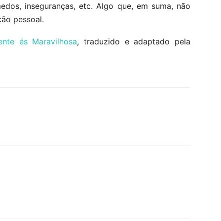
edos, inseguranças, etc. Algo que, em suma, não
ção pessoal.
nte és Maravilhosa
, traduzido e adaptado pela