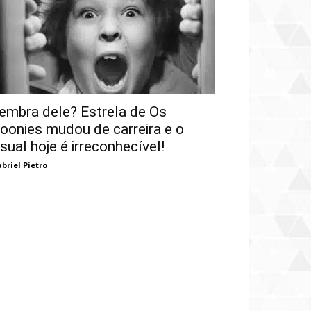
embra dele? Estrela de Os
oonies mudou de carreira e o
isual hoje é irreconhecível!
briel Pietro