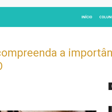
INÍCIO
COLUN
 compreenda a importân
O