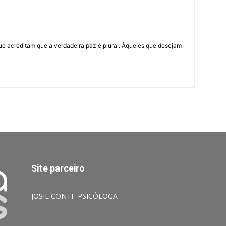
ue acreditam que a verdadeira paz é plural. Àqueles que desejam
Site parceiro
JOSIE CONTI- PSICÓLOGA