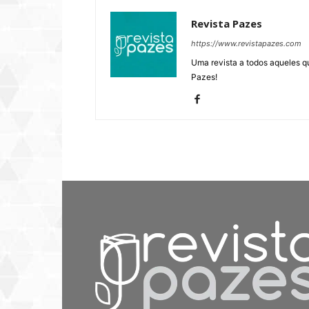
Revista Pazes
https://www.revistapazes.com
Uma revista a todos aqueles q
Pazes!