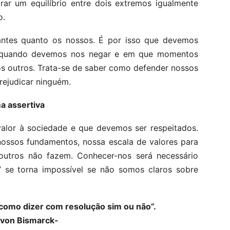
rar um equilíbrio entre dois extremos igualmente
o.
tantes quanto os nossos. É por isso que devemos
ar quando devemos nos negar e em que momentos
os outros. Trata-se de saber como defender nossos
prejudicar ninguém.
a assertiva
valor à sociedade e que devemos ser respeitados.
nossos fundamentos, nossa escala de valores para
utros não fazem. Conhecer-nos será necessário
” se torna impossível se não somos claros sobre
como dizer com resolução sim ou não”.
 von Bismarck-