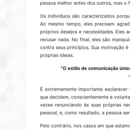
pessoa melhor antes dos outros, mas o f
Os indivíduos são caracterizados porqu
Ao mesmo tempo, eles precisam agrad
próprios desejos e necessidades. Eles 
recusar nada. No final, eles são manip
contra seus princípios. Sua motivação é
próprias ideias.
“O estilo de comunicação únic
É extremamente importante esclarecer q
que decidem, conscientemente e voluntar
vezes renunciando às suas próprias ne
pessoal, e, como resultado, a pessoa sen
Pelo contrário, nos casos em que estamo