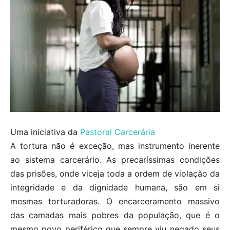
Uma iniciativa da
Pastoral Carcerária
A tortura não é exceção, mas instrumento inerente
ao sistema carcerário. As precaríssimas condições
das prisões, onde viceja toda a ordem de violação da
integridade e da dignidade humana, são em si
mesmas torturadoras. O encarceramento massivo
das camadas mais pobres da população, que é o
mesmo povo periférico que sempre viu negado seus