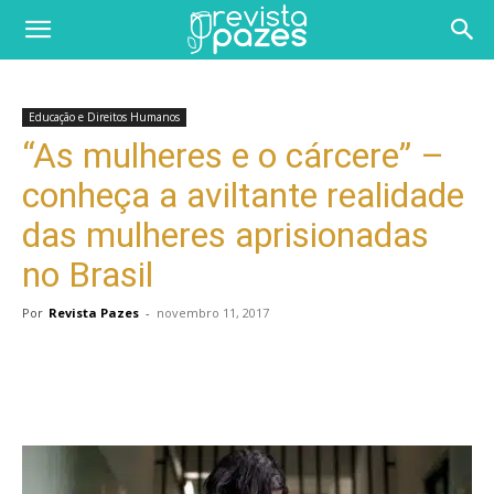
Educação e Direitos Humanos
“As mulheres e o cárcere” –
conheça a aviltante realidade
das mulheres aprisionadas
no Brasil
Por
Revista Pazes
-
novembro 11, 2017