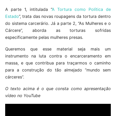
A parte 1, intitulada “
A Tortura como Política de
Estado
”, trata das novas roupagens da tortura dentro
do sistema carcerário. Já a parte 2, “As Mulheres e o
Cárcere”, aborda as torturas sofridas
especificamente pelas mulheres presas.
Queremos que esse material seja mais um
instrumento na luta contra o encarceramento em
massa, e que contribua para traçarmos o caminho
para a construção do tão almejado “mundo sem
cárceres”.
O texto acima é o que consta como apresentação
vídeo no YouTube