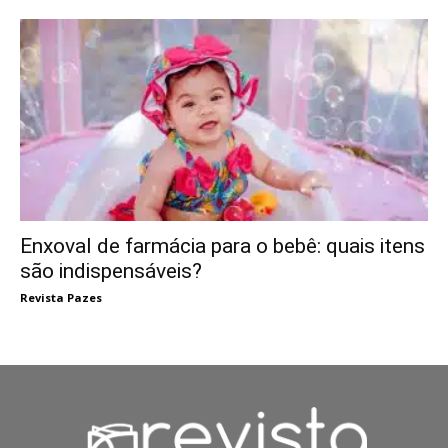
Enxoval de farmácia para o bebê: quais itens
são indispensáveis?
Revista Pazes