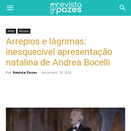
Artes
Música
Arrepios e lágrimas:
inesquecível apresentação
natalina de Andrea Bocelli
Por
Revista Pazes
-
dezembro 18, 2020