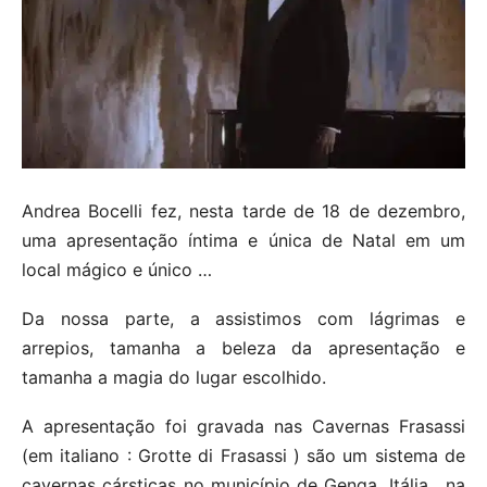
Andrea Bocelli fez, nesta tarde de 18 de dezembro,
uma apresentação íntima e única de Natal em um
local mágico e único …
Da nossa parte, a assistimos com lágrimas e
arrepios, tamanha a beleza da apresentação e
tamanha a magia do lugar escolhido.
A apresentação foi gravada nas Cavernas Frasassi
(em italiano : Grotte di Frasassi ) são um sistema de
cavernas cársticas no município de Genga, Itália , na