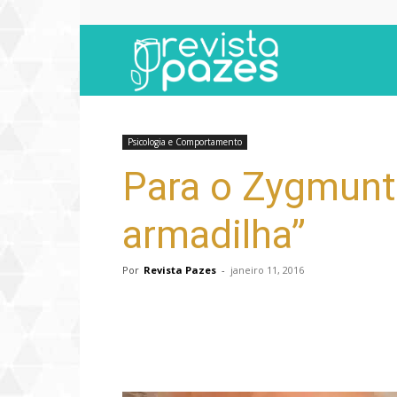
Revista
Pazes
Psicologia e Comportamento
Para o Zygmunt
armadilha”
Por
Revista Pazes
-
janeiro 11, 2016
Compartilhar