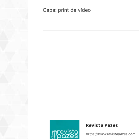
Capa: print de vídeo
Compartilhar
Revista Pazes
https://www.revistapazes.com