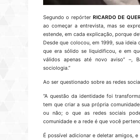
Segundo o repórter
RICARDO DE QUE
ao começar a entrevista, mas se expr
estende, em cada explicação, porque de
Desde que colocou, em 1999, sua ideia 
que era sólido se liquidificou, e em q
válidos apenas até novo aviso” –, 
sociologia.”
Ao ser questionado sobre as redes socia
“A questão da identidade foi transfor
tem que criar a sua própria comunidad
ou não; o que as redes sociais pode
comunidade e a rede é que você pertenc
É possível adicionar e deletar amigos, 