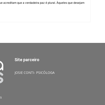
ue acreditam que a verdadeira paz é plural. Àqueles que desejam
Site parceiro
JOSIE CONTI- PSICÓLOGA
am