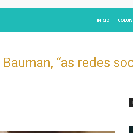
INÍCIO
COLUN
 Bauman, “as redes soc