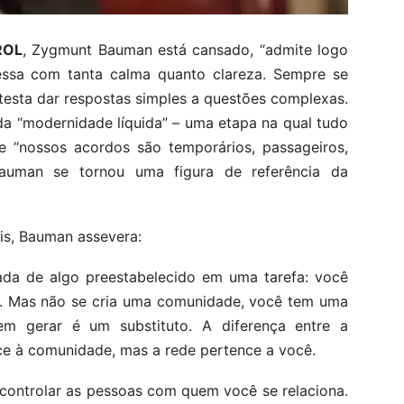
ROL
, Zygmunt Bauman está cansado, “admite logo
essa com tanta calma quanto clareza. Sempre se
testa dar respostas simples a questões complexas.
da “modernidade líquida” – uma etapa na qual tudo
ue “nossos acordos são temporários, passageiros,
Bauman se tornou uma figura de referência da
is, Bauman assevera:
mada de algo preestabelecido em uma tarefa: você
e. Mas não se cria uma comunidade, você tem uma
m gerar é um substituto. A diferença entre a
e à comunidade, mas a rede pertence a você.
e controlar as pessoas com quem você se relaciona.