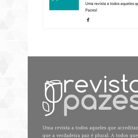
Uma revista a todos aqueles q
Pazes!
Uma revista a todos aqueles que acredit
que a verdadeira paz é plural. A todos que