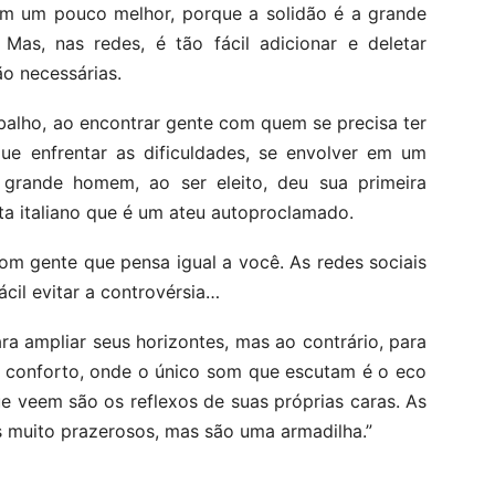
tam um pouco melhor, porque a solidão é a grande
 Mas, nas redes, é tão fácil adicionar e deletar
ão necessárias.
abalho, ao encontrar gente com quem se precisa ter
ue enfrentar as dificuldades, se envolver em um
grande homem, ao ser eleito, deu sua primeira
ista italiano que é um ateu autoproclamado.
 com gente que pensa igual a você. As redes sociais
cil evitar a controvérsia…
ra ampliar seus horizontes, mas ao contrário, para
 conforto, onde o único som que escutam é o eco
e veem são os reflexos de suas próprias caras. As
s muito prazerosos, mas são uma armadilha.”