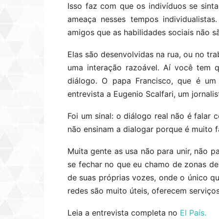
Isso faz com que os indivíduos se sin
ameaça nesses tempos individualistas.
amigos que as habilidades sociais não s
Elas são desenvolvidas na rua, ou no tr
uma interação razoável. Aí você tem q
diálogo. O papa Francisco, que é um 
entrevista a Eugenio Scalfari, um jornal
Foi um sinal: o diálogo real não é falar
não ensinam a dialogar porque é muito fá
Muita gente as usa não para unir, não pa
se fechar no que eu chamo de zonas de
de suas próprias vozes, onde o único qu
redes são muito úteis, oferecem serviço
Leia a entrevista completa no
El País.