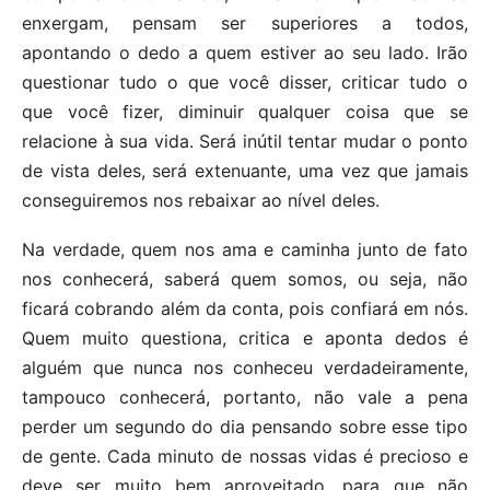
enxergam, pensam ser superiores a todos,
apontando o dedo a quem estiver ao seu lado. Irão
questionar tudo o que você disser, criticar tudo o
que você fizer, diminuir qualquer coisa que se
relacione à sua vida. Será inútil tentar mudar o ponto
de vista deles, será extenuante, uma vez que jamais
conseguiremos nos rebaixar ao nível deles.
Na verdade, quem nos ama e caminha junto de fato
nos conhecerá, saberá quem somos, ou seja, não
ficará cobrando além da conta, pois confiará em nós.
Quem muito questiona, critica e aponta dedos é
alguém que nunca nos conheceu verdadeiramente,
tampouco conhecerá, portanto, não vale a pena
perder um segundo do dia pensando sobre esse tipo
de gente. Cada minuto de nossas vidas é precioso e
deve ser muito bem aproveitado, para que não