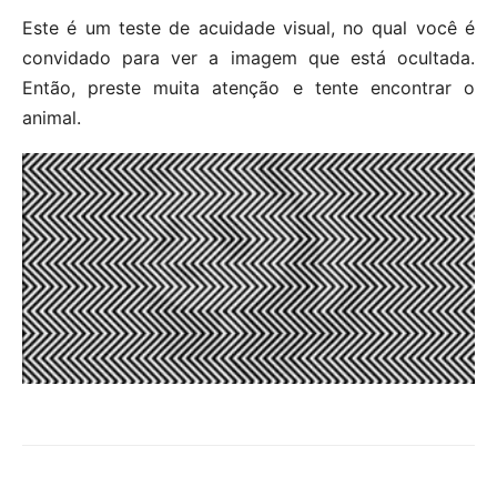
Este é um teste de acuidade visual, no qual você é
convidado para ver a imagem que está ocultada.
Então, preste muita atenção e tente encontrar o
animal.