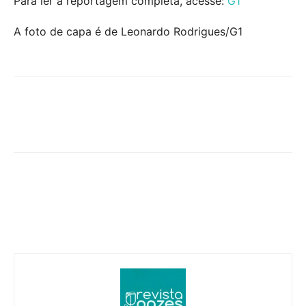
Para ler a reportagem completa, acesse:
G1
A foto de capa é de Leonardo Rodrigues/G1