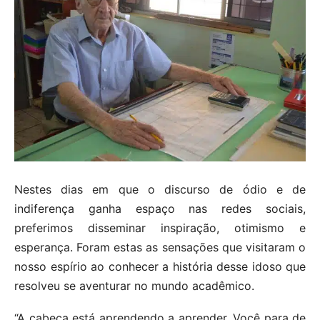
Nestes dias em que o discurso de ódio e de
indiferença ganha espaço nas redes sociais,
preferimos disseminar inspiração, otimismo e
esperança. Foram estas as sensações que visitaram o
nosso espírio ao conhecer a história desse idoso que
resolveu se aventurar no mundo acadêmico.
“A cabeça está aprendendo a aprender. Você para de