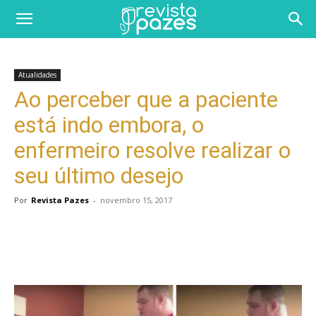
Atualidades
Ao perceber que a paciente
está indo embora, o
enfermeiro resolve realizar o
seu último desejo
Por
Revista Pazes
-
novembro 15, 2017