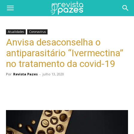
Atualidades
Coronavírus
Anvisa desaconselha o
antiparasitário “Ivermectina”
no tratamento da covid-19
Por
Revista Pazes
-
julho 13, 2020