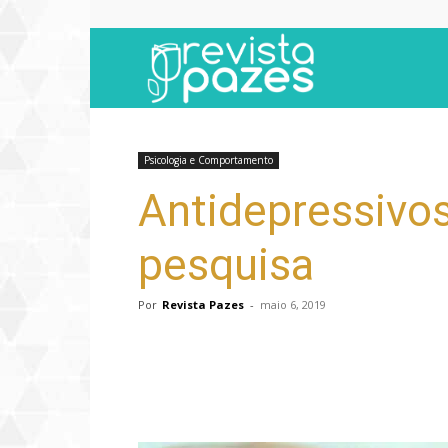
Revista
Pazes
Psicologia e Comportamento
Antidepressivos
pesquisa
Por
Revista Pazes
-
maio 6, 2019
Compartilhar