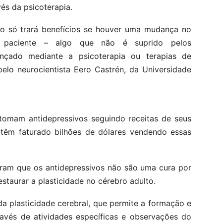
és da psicoterapia.
o só trará benefícios se houver uma mudança no
 paciente – algo que não é suprido pelos
ançado mediante a psicoterapia ou terapias de
 pelo neurocientista Eero Castrén, da Universidade
omam antidepressivos seguindo receitas de seus
 têm faturado bilhões de dólares vendendo essas
ram que os antidepressivos não são uma cura por
estaurar a plasticidade no cérebro adulto.
a plasticidade cerebral, que permite a formação e
avés de atividades específicas e observações do