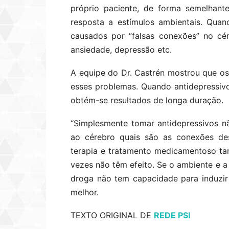
próprio paciente, de forma semelhant
resposta a estímulos ambientais. Quan
causados por “falsas conexões” no cé
ansiedade, depressão etc.
A equipe do Dr. Castrén mostrou que os
esses problemas. Quando antidepressivo
obtém-se resultados de longa duração.
“Simplesmente tomar antidepressivos 
ao cérebro quais são as conexões des
terapia e tratamento medicamentoso ta
vezes não têm efeito. Se o ambiente e a
droga não tem capacidade para induzir
melhor.
TEXTO ORIGINAL DE
REDE PSI