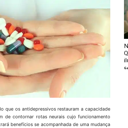
N
Q
i
Ga
o que os antidepressivos restauram a capacidade
m de contornar rotas neurais cujo funcionamento
 trará benefícios se acompanhada de uma mudança