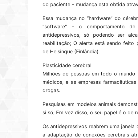
do paciente – mudança esta obtida atrav
Essa mudança no “hardware” do cérebr
“software” – o comportamento do
antidepressivos, só podendo ser alc
reabilitação; O alerta está sendo feito
de Helsinque (Finlândia).
Plasticidade cerebral
Milhões de pessoas em todo o mundo t
médicos, e as empresas farmacêuticas
drogas.
Pesquisas em modelos animais demonst
si só; Em vez disso, o seu papel é o de r
Os antidepressivos reabrem uma janela d
a adaptação de conexões cerebrais atr