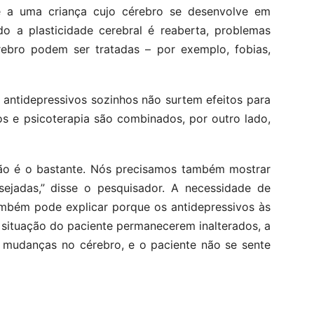
e a uma criança cujo cérebro se desenvolve em
do a plasticidade cerebral é reaberta, problemas
rebro podem ser tratadas – por exemplo, fobias,
 antidepressivos sozinhos não surtem efeitos para
s e psicoterapia são combinados, por outro lado,
não é o bastante. Nós precisamos também mostrar
ejadas,” disse o pesquisador. A necessidade de
mbém pode explicar porque os antidepressivos às
 situação do paciente permanecerem inalterados, a
 mudanças no cérebro, e o paciente não se sente