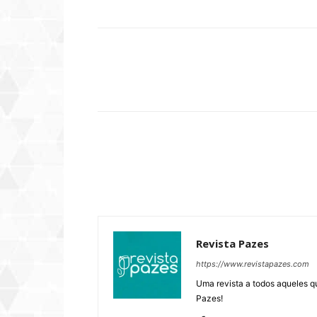
Compartilhar
Revista Pazes
https://www.revistapazes.com
Uma revista a todos aqueles q
Pazes!