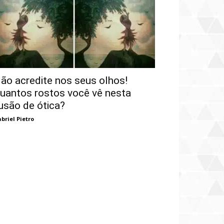
ão acredite nos seus olhos!
uantos rostos você vê nesta
lusão de ótica?
briel Pietro