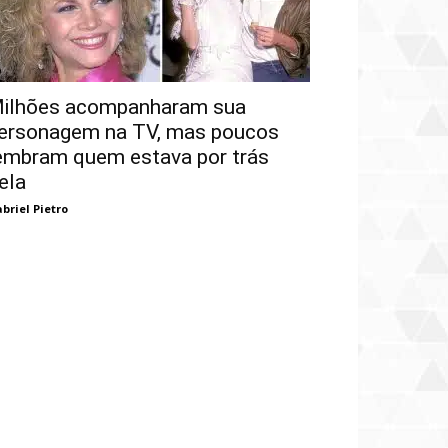
ilhões acompanharam sua
ersonagem na TV, mas poucos
embram quem estava por trás
ela
briel Pietro