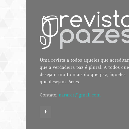
Uma revista a todos aqueles que acredit
que a verdadeira paz é plural. A todos que
desejam muito mais do que paz, àqueles
que desejam Pazes.
Contato:
nararcr@gmail.com