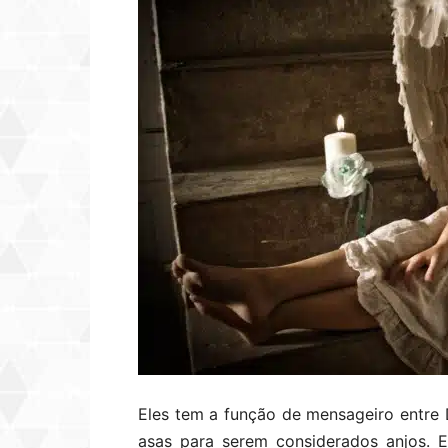
Eles tem a função de mensageiro entre
asas para serem considerados anjos. 