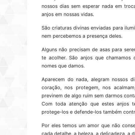
nossos dias sem esperar nada em troca
anjos em nossas vidas.
São criaturas divinas enviadas para ilum
nem percebemos a presença deles.
Alguns não precisam de asas para sere
te acolher. São anjos que chamamos de
nomes que damos.
Aparecem do nada, alegram nossos di
coração, nos protegem, nos acalmam
previnem de algo ruim sem darmos cont
Com toda atenção que estes anjos te
protege-los e defende-los também contr
Por eles temos um amor que não conseg
cada detalhe, a beleza, a delicadeza, a 