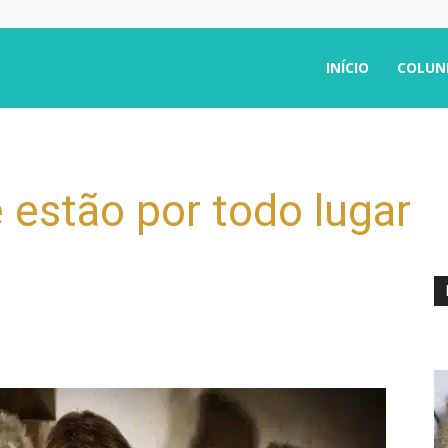
INÍCIO
COLUN
 estão por todo lugar