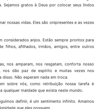
. Sejamos gratos à Deus por colocar seus lindos
inar nossas vidas. Eles são onipresentes e as vezes
m considerados anjos. Estão sempre prontos para
 filhos, afilhados, irmãos, amigos, entre outros
as, nos amparam, nos resgatam, conforta nosso
, nos dão paz de espírito e muitas vezes nos
a disso. Não esperam nada em troca.
m sobre nós, como retribuição nossa tarefa é
a qualquer maldade que exista neste mundo.
uimos definir, é um sentimento infinito. Amamos
dignidade que eles possuem.