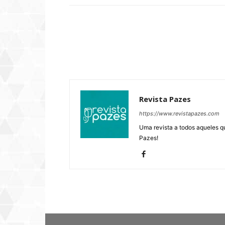
Revista Pazes
https://www.revistapazes.com
Uma revista a todos aqueles q
Pazes!