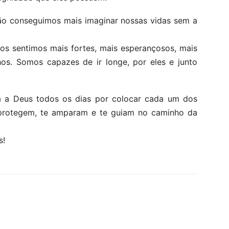
ão conseguimos mais imaginar nossas vidas sem a
os sentimos mais fortes, mais esperançosos, mais
hos. Somos capazes de ir longe, por eles e junto
 a Deus todos os dias por colocar cada um dos
e protegem, te amparam e te guiam no caminho da
s!