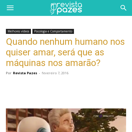
Melhores vídeos
Psicologia e Comportamento
Quando nenhum humano nos
quiser amar, será que as
máquinas nos amarão?
Por
Revista Pazes
-
fevereiro 7, 2016