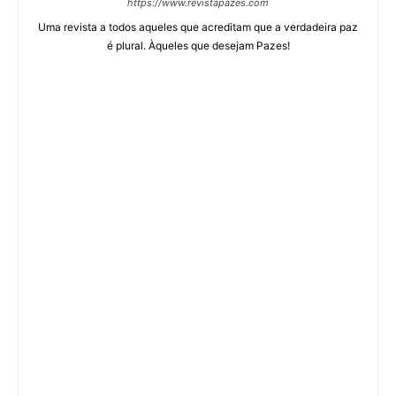
https://www.revistapazes.com
Uma revista a todos aqueles que acreditam que a verdadeira paz
é plural. Àqueles que desejam Pazes!