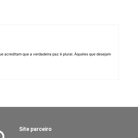
ue acreditam que a verdadeira paz é plural. Àqueles que desejam
Site parceiro