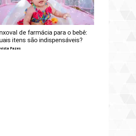
nxoval de farmácia para o bebê:
uais itens são indispensáveis?
vista Pazes