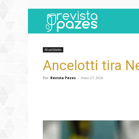
Revista
Pazes
Atualidades
Ancelotti tira 
Por
Revista Pazes
-
maio 27, 2026
Compartilhar