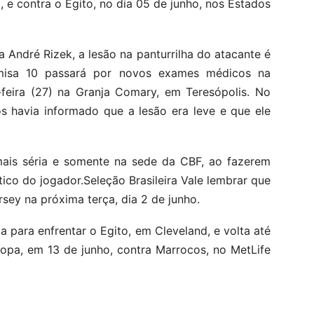
 e contra o Egito, no dia 05 de junho, nos Estados
 André Rizek, a lesão na panturrilha do atacante é
amisa 10 passará por novos exames médicos na
-feira (27) na Granja Comary, em Teresópolis. No
os havia informado que a lesão era leve e que ele
ais séria e somente na sede da CBF, ao fazerem
ico do jogador.Seleção Brasileira Vale lembrar que
sey na próxima terça, dia 2 de junho.
ja para enfrentar o Egito, em Cleveland, e volta até
Copa, em 13 de junho, contra Marrocos, no MetLife