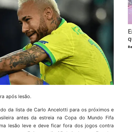
E
q
Re
ira após lesão.
do da lista de Carlo Ancelotti para os próximos e
asileira antes da estreia na Copa do Mundo Fifa
a lesão leve e deve ficar fora dos jogos contra