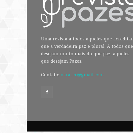
Uma revista a todos aqueles que acredit
que a verdadeira paz é plural. A todos que
desejam muito mais do que paz, àqueles
que desejam Pazes.
Contato:
nararcr@gmail.com