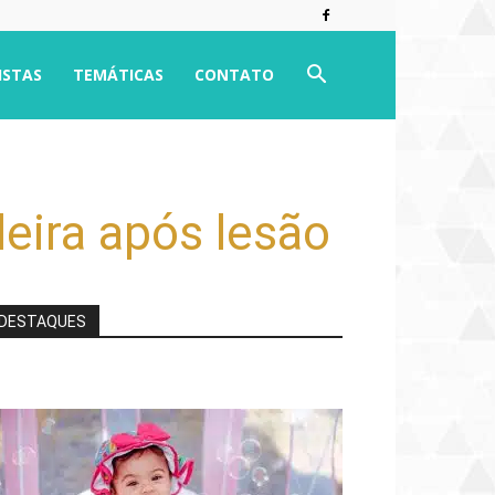
ISTAS
TEMÁTICAS
CONTATO
leira após lesão
DESTAQUES