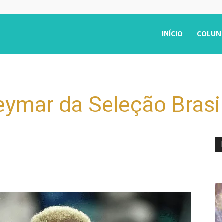
INÍCIO
COLUN
Neymar da Seleção Brasi