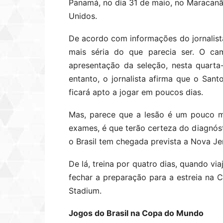
Panamá, no dia 31 de maio, no Maracanã,
Unidos.
De acordo com informações do jornalista
mais séria do que parecia ser. O c
apresentação da seleção, nesta quarta
entanto, o jornalista afirma que o Sant
ficará apto a jogar em poucos dias.
Mas, parece que a lesão é um pouco m
exames, é que terão certeza do diagnóst
o Brasil tem chegada prevista a Nova Jer
De lá, treina por quatro dias, quando via
fechar a preparação para a estreia na 
Stadium.
Jogos do Brasil na Copa do Mundo