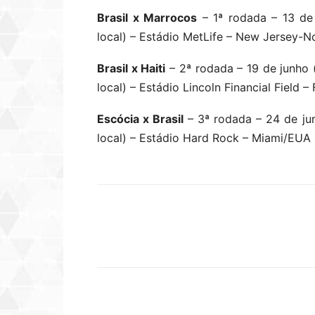
Brasil x Marrocos
– 1ª rodada – 13 de 
local) – Estádio MetLife – New Jersey-
Brasil x Haiti
– 2ª rodada – 19 de junho (
local) – Estádio Lincoln Financial Field –
Escócia x Brasil
– 3ª rodada – 24 de junh
local) – Estádio Hard Rock – Miami/EUA
Compartilhar