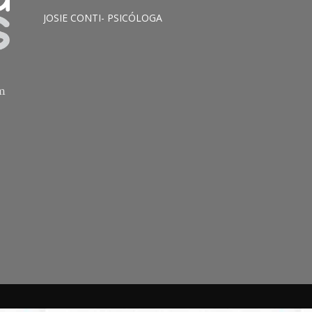
JOSIE CONTI- PSICÓLOGA
am