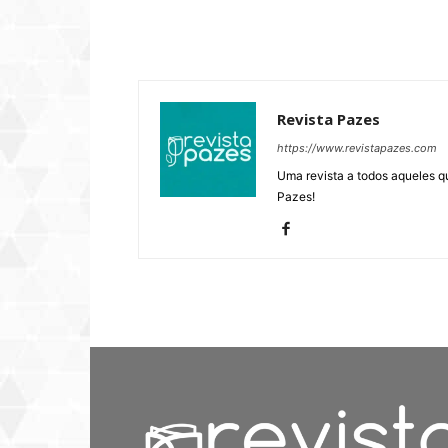
Revista Pazes
https://www.revistapazes.com
Uma revista a todos aqueles q
Pazes!