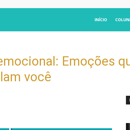
INÍCIO
COLUN
emocional: Emoções q
olam você