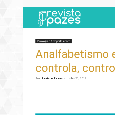
Revista
Pazes
Psicologia e Comportamento
Analfabetismo 
controla, contr
Por
Revista Pazes
-
junho 23, 2019
Compartilhar