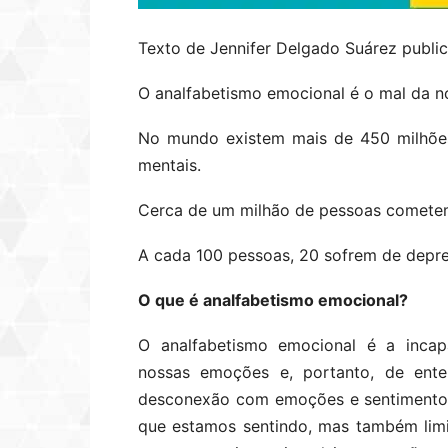
Texto de Jennifer Delgado Suárez public
O analfabetismo emocional é o mal da no
No mundo existem mais de 450 milhões
mentais.
Cerca de um milhão de pessoas cometem
A cada 100 pessoas, 20 sofrem de depr
O que é analfabetismo emocional?
O analfabetismo emocional é a incap
nossas emoções e, portanto, de ent
desconexão com emoções e sentimentos
que estamos sentindo, mas também lim