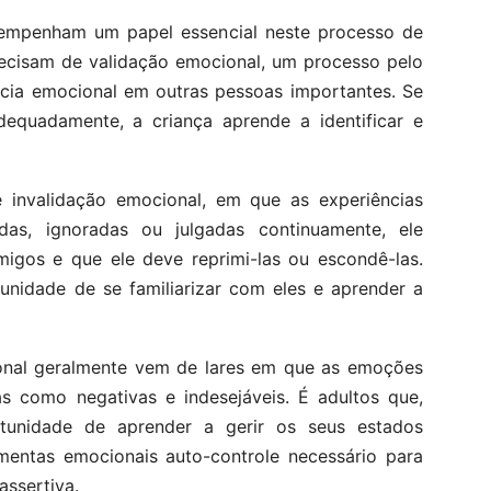
sempenham um papel essencial neste processo de
recisam de validação emocional, um processo pelo
ncia emocional em outras pessoas importantes. Se
dequadamente, a criança aprende a identificar e
e invalidação emocional, em que as experiências
das, ignoradas ou julgadas continuamente, ele
igos e que ele deve reprimi-las ou escondê-las.
unidade de se familiarizar com eles e aprender a
ional geralmente vem de lares em que as emoções
as como negativas e indesejáveis. É adultos que,
tunidade de aprender a gerir os seus estados
mentas emocionais auto-controle necessário para
assertiva.