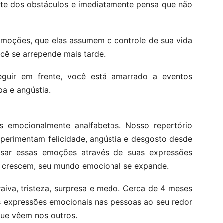
nte dos obstáculos e imediatamente pensa que não
emoções, que elas assumem o controle de sua vida
cê se arrepende mais tarde.
guir em frente, você está amarrado a eventos
a e angústia.
emocionalmente analfabetos. Nosso repertório
xperimentam felicidade, angústia e desgosto desde
sar essas emoções através de suas expressões
ue crescem, seu mundo emocional se expande.
raiva, tristeza, surpresa e medo. Cerca de 4 meses
es expressões emocionais nas pessoas ao seu redor
ue vêem nos outros.