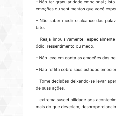
– Não ter granularidade emocional ; isto
emoções ou sentimentos que você exper
– Não saber medir o alcance das palavr
tato.
– Reaja impulsivamente, especialment
ódio, ressentimento ou medo.
– Não leve em conta as emoções das pe
– Não reflita sobre seus estados emocio
– Tome decisões deixando-se levar ape
de suas ações.
– extrema suscetibilidade aos aconteci
mais do que deveriam, desproporcional