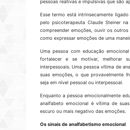
pessoas reativas e impulsivas que são a
Esse termo está intrinsecamente ligado
pelo psicoterapeuta Claude Steiner n
compreender emoções, ouvir os outros
como expressar emoções de uma maneir
Uma pessoa com educação emocional 
fortalecer e se motivar, melhorar 
interpessoais. Uma pessoa vítima de ana
suas emoções, o que provavelmente lh
seja em nível pessoal ou interpessoal.
Enquanto a pessoa emocionalmente edu
analfabeto emocional é vítima de sua
escuro ou mais negativo das emoções.
Os sinais de analfabetismo emocional