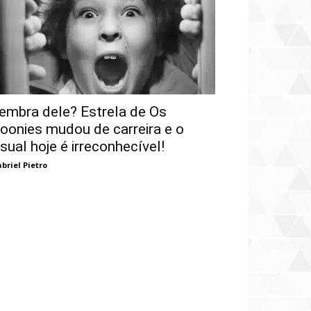
embra dele? Estrela de Os
oonies mudou de carreira e o
isual hoje é irreconhecível!
briel Pietro