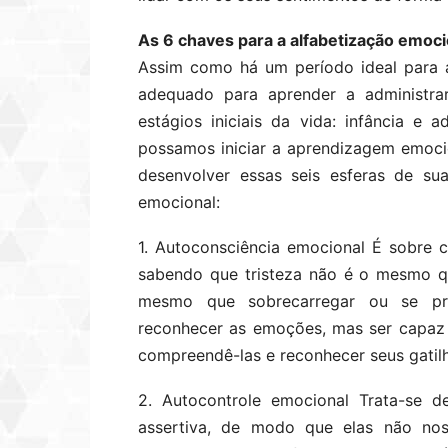
As 6 chaves para a alfabetização emoci
Assim como há um período ideal para 
adequado para aprender a administra
estágios iniciais da vida: infância e 
possamos iniciar a aprendizagem emocio
desenvolver essas seis esferas de sua
emocional:
1. Autoconsciência emocional É sobre
sabendo que tristeza não é o mesmo q
mesmo que sobrecarregar ou se pre
reconhecer as emoções, mas ser capaz 
compreendê-las e reconhecer seus gatil
2. Autocontrole emocional Trata-se 
assertiva, de modo que elas não nos