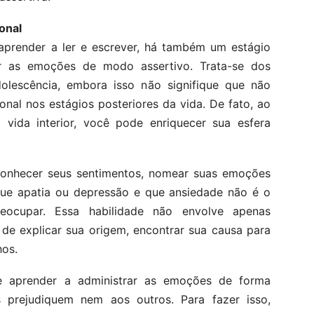
onal
aprender a ler e escrever, há também um estágio
r as emoções de modo assertivo. Trata-se dos
adolescência, embora isso não signifique que não
nal nos estágios posteriores da vida. De fato, ao
 vida interior, você pode enriquecer sua esfera
 conhecer seus sentimentos, nomear suas emoções
ue apatia ou depressão e que ansiedade não é o
ocupar. Essa habilidade não envolve apenas
de explicar sua origem, encontrar sua causa para
hos.
de aprender a administrar as emoções de forma
 prejudiquem nem aos outros. Para fazer isso,