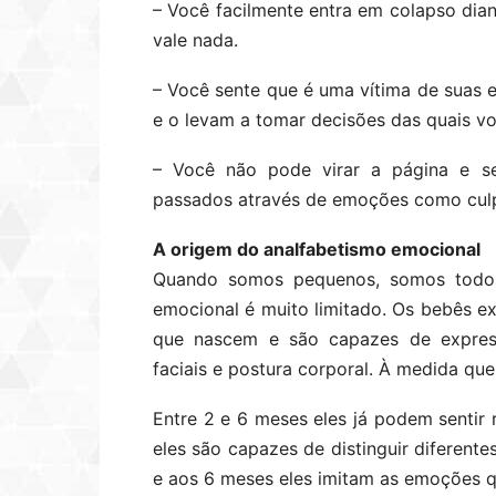
– Você facilmente entra em colapso dia
vale nada.
– Você sente que é uma vítima de suas 
e o levam a tomar decisões das quais vo
– Você não pode virar a página e se
passados ​​através de emoções como culp
A origem do analfabetismo emocional
Quando somos pequenos, somos todos 
emocional é muito limitado. Os bebês e
que nascem e são capazes de expres
faciais e postura corporal. À medida q
Entre 2 e 6 meses eles já podem sentir 
eles são capazes de distinguir diferent
e aos 6 meses eles imitam as emoções q