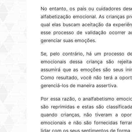
No entanto, os pais ou cuidadores de
alfabetização emocional. As crianças p
qual elas buscam aceitação da experiê
esse processo de validação ocorrer a
gerenciar suas emoções.
Se, pelo contrário, há um processo d
emocionais dessa criança são rejeita
assumirá que as emoções são seus inim
Como resultado, você não terá a oport
gerenciá-los de maneira assertiva.
Por essa razão, o analfabetismo emoc
são reprimidas e estas são classificad
quando crianças, não tiveram a opor
emocionais e não são fornecidas ferra
lidar com os seus sentimentos de forma 