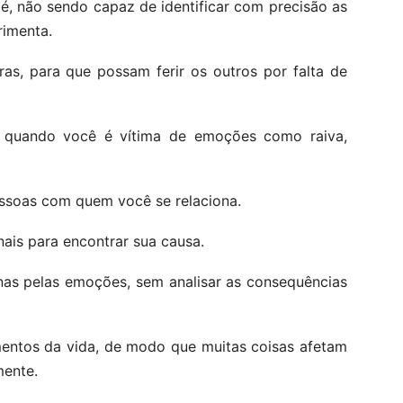
 é, não sendo capaz de identificar com precisão as
imenta.
as, para que possam ferir os outros por falta de
e quando você é vítima de emoções como raiva,
ssoas com quem você se relaciona.
nais para encontrar sua causa.
nas pelas emoções, sem analisar as consequências
mentos da vida, de modo que muitas coisas afetam
mente.