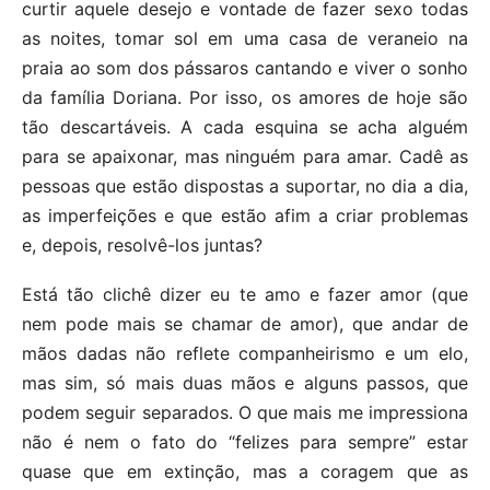
curtir aquele desejo e vontade de fazer sexo todas
as noites, tomar sol em uma casa de veraneio na
praia ao som dos pássaros cantando e viver o sonho
da família Doriana. Por isso, os amores de hoje são
tão descartáveis. A cada esquina se acha alguém
para se apaixonar, mas ninguém para amar. Cadê as
pessoas que estão dispostas a suportar, no dia a dia,
as imperfeições e que estão afim a criar problemas
e, depois, resolvê-los juntas?
Está tão clichê dizer eu te amo e fazer amor (que
nem pode mais se chamar de amor), que andar de
mãos dadas não reflete companheirismo e um elo,
mas sim, só mais duas mãos e alguns passos, que
podem seguir separados. O que mais me impressiona
não é nem o fato do “felizes para sempre” estar
quase que em extinção, mas a coragem que as