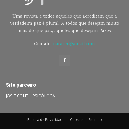
Uma revista a todos aqueles que acreditam que a
verdadeira paz é plural. A todos que desejam muito
mais do que paz, àqueles que desejam Pazes.
Contato:
nararcr@gmail.com
Site parceiro
JOSIE CONTI- PSICÓLOGA
Política de Privacidade
Cookies
Sitemap