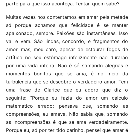
parte para que isso aconteça. Tentar, quem sabe?
Muitas vezes nos contentamos em amar pela metade
só porque achamos que felicidade é se manter
apaixonado, sempre. Paixões são instantâneas. Isso
vai e vem. São lindas, concordo, e fragmentos do
amor, mas, meu caro, apesar de estourar fogos de
artífico no seu estômago infelizmente não durarão
por uma vida inteira. Não é só somando alegrias e
momentos bonitos que se ama, é no meio da
turbulência que se descobre o verdadeiro amor. Tem
uma frase de Clarice que eu adoro que diz o
seguinte: “Porque eu fazia do amor um cálculo
matemático errado: pensava que, somando as
compreensões, eu amava. Não sabia que, somando
as incompreensões é que se ama verdadeiramente.
Porque eu, só por ter tido carinho, pensei que amar é