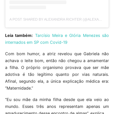
A POST SHARED BY ALEXANDRA RICHTER (@ALEXANDRARICHTEROFICIAL)
Leia também:
Tarcísio Meira e Glória Menezes são
internados em SP com Covid-19
Com bom humor, a atriz revelou que Gabriela não
achava o leite bom, então não chegou a amamentar
a filha. O próprio organismo provava que ser mãe
adotiva é tão legítimo quanto por vias naturais.
Afinal, segundo ela, a única explicação médica era:
“Maternidade.”
“Eu sou mãe da minha filha desde que ela veio ao
mundo. Esses três anos representam apenas um
amadurecimento desse encontro de almas”, explica.