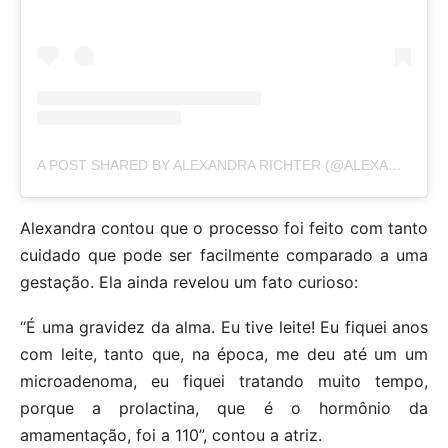
A POST SHARED BY ALEXANDRA RICHTER (@ALEXANDRARICHTEROFICIAL)
Alexandra contou que o processo foi feito com tanto
cuidado que pode ser facilmente comparado a uma
gestação. Ela ainda revelou um fato curioso:
“É uma gravidez da alma. Eu tive leite! Eu fiquei anos
com leite, tanto que, na época, me deu até um um
microadenoma, eu fiquei tratando muito tempo,
porque a prolactina, que é o hormônio da
amamentação, foi a 110”, contou a atriz.