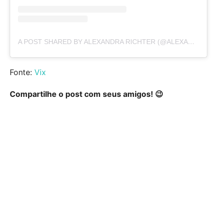
A POST SHARED BY ALEXANDRA RICHTER (@ALEXANDRARICHTEROFICIAL)
Fonte:
Vix
Compartilhe o post com seus amigos! 😉