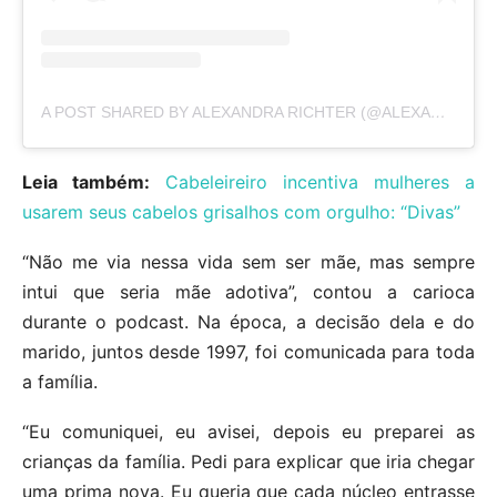
A POST SHARED BY ALEXANDRA RICHTER (@ALEXANDRARICHTEROFICIAL)
Leia também:
Cabeleireiro incentiva mulheres a
usarem seus cabelos grisalhos com orgulho: “Divas”
“Não me via nessa vida sem ser mãe, mas sempre
intui que seria mãe adotiva”, contou a carioca
durante o podcast. Na época, a decisão dela e do
marido, juntos desde 1997, foi comunicada para toda
a família.
“Eu comuniquei, eu avisei, depois eu preparei as
crianças da família. Pedi para explicar que iria chegar
uma prima nova. Eu queria que cada núcleo entrasse