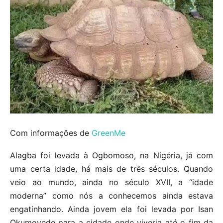
Com informações de
GreenMe
Alagba foi levada à Ogbomoso, na Nigéria, já com
uma certa idade, há mais de três séculos. Quando
veio ao mundo, ainda no século XVII, a “idade
moderna” como nós a conhecemos ainda estava
engatinhando. Ainda jovem ela foi levada por Isan
Okumoyede para a cidade onde viveria até o fim da