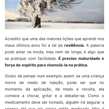
Acredito que uma das maiores lições que aprendi nos
meus últimos anos foi a tal da
resiliência
. A palavra
pode estar na moda, mas nem de longe, é algo que
se pratique com facilidade.
É preciso maturidade e
força de espírito para vivenciá-la na prática.
Gosto de pensar num exemplo assim: se uma criança
morre de medo de injeção, pode ser que no
momento da aplicação, de medo e revolta, ela
comece a chorar, gritar e a debater-se. Como o
medicamento deve ser tomado, alguém irá segurar a
criança até que ela esteja então medicada. Mas é