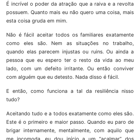
É incrível o poder da atração que a raiva e a revolta
possuem. Quanto mais eu não quero uma coisa, mais
esta coisa gruda em mim.
Não é fácil aceitar todos os familiares exatamente
como eles são. Nem as situações no trabalho,
quando elas parecem injustas ou ruins. Ou ainda a
pessoa que eu espero ter o resto da vida ao meu
lado, com um defeito irritante. Ou então conviver
com alguém que eu detesto. Nada disso é fácil.
E então, como funciona a tal da resiliência nisso
tudo?
Aceitando tudo e a todos exatamente como eles são.
Este é o primeiro e maior passo. Quando eu paro de
brigar internamente, mentalmente, com aquilo que
me incomoda, eu dou início a um “acalmar” dos