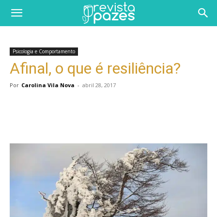
Psicologia e Comportamento
Afinal, o que é resiliência?
Por
Carolina Vila Nova
-
abril 28, 2017