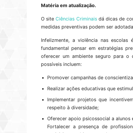
Matéria em atualização.
O site
Ciências Criminais
dá dicas de co
medidas preventivas podem ser adotadas
Infelizmente, a violência nas escolas
fundamental pensar em estratégias pr
oferecer um ambiente seguro para o 
possíveis incluem:
Promover campanhas de conscientizaçã
Realizar ações educativas que estimu
Implementar projetos que incentivem
respeito à diversidade;
Oferecer apoio psicossocial a alunos 
Fortalecer a presença de profissio