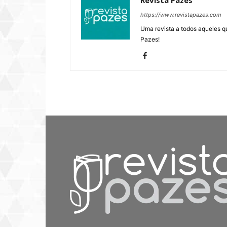
https://www.revistapazes.com
Uma revista a todos aqueles q
Pazes!