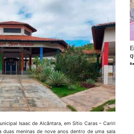
E
q
Re
cipal Isaac de Alcântara, em Sítio Caras – Cariri
 duas meninas de nove anos dentro de uma sala