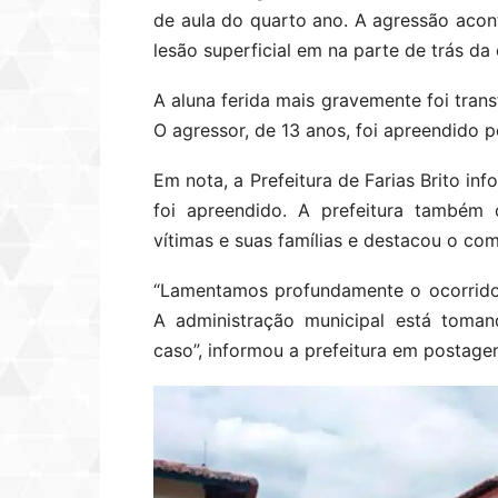
de aula do quarto ano. A agressão acon
lesão superficial em na parte de trás da
A aluna ferida mais gravemente foi trans
O agressor, de 13 anos, foi apreendido pel
Em nota, a Prefeitura de Farias Brito in
foi apreendido. A prefeitura também 
vítimas e suas famílias e destacou o c
“Lamentamos profundamente o ocorrido 
A administração municipal está toman
caso”, informou a prefeitura em postage