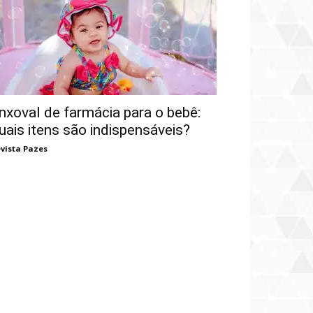
nxoval de farmácia para o bebê:
uais itens são indispensáveis?
vista Pazes