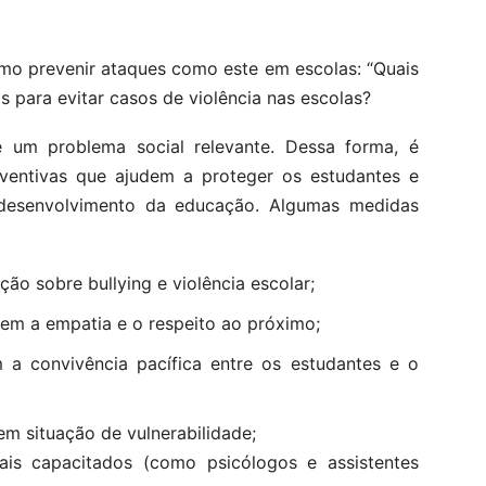
mo prevenir ataques como este em escolas: “Quais
 para evitar casos de violência nas escolas?
 é um problema social relevante. Dessa forma, é
eventivas que ajudem a proteger os estudantes e
desenvolvimento da educação. Algumas medidas
o sobre bullying e violência escolar;
lem a empatia e o respeito ao próximo;
 a convivência pacífica entre os estudantes e o
em situação de vulnerabilidade;
nais capacitados (como psicólogos e assistentes