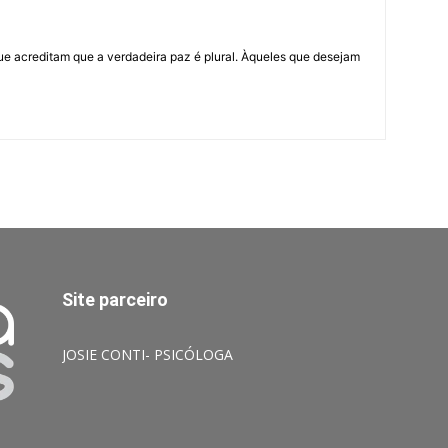
ue acreditam que a verdadeira paz é plural. Àqueles que desejam
Site parceiro
JOSIE CONTI- PSICÓLOGA