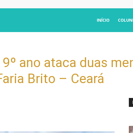
INÍCIO
COLUN
 9º ano ataca duas men
aria Brito – Ceará