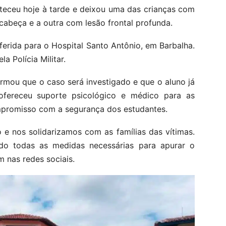
teceu hoje à tarde e deixou uma das crianças com
 cabeça e a outra com lesão frontal profunda.
ferida para o Hospital Santo Antônio, em Barbalha.
a Polícia Militar.
formou que o caso será investigado e que o aluno já
ofereceu suporte psicológico e médico para as
ompromisso com a segurança dos estudantes.
e nos solidarizamos com as famílias das vítimas.
do todas as medidas necessárias para apurar o
m nas redes sociais.