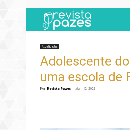
Revista
Pazes
Atualidades
Adolescente do
uma escola de F
Por
Revista Pazes
-
abril 12, 2023
Compartilhar