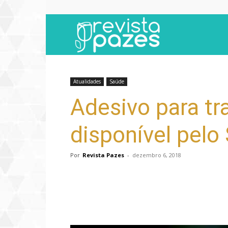
Revista
Pazes
Atualidades
Saúde
Adesivo para tr
disponível pelo
Por
Revista Pazes
-
dezembro 6, 2018
Compartilhar