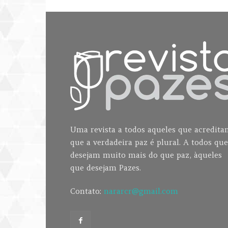
Uma revista a todos aqueles que acredit
que a verdadeira paz é plural. A todos que
desejam muito mais do que paz, àqueles
que desejam Pazes.
Contato:
nararcr@gmail.com