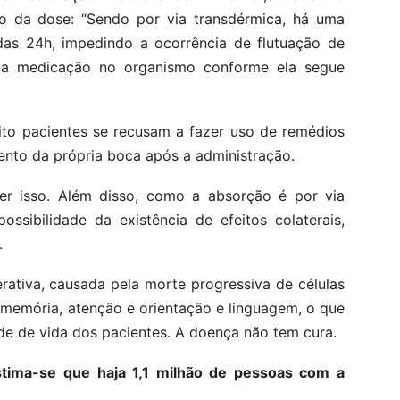
o da dose: “Sendo por via transdérmica, há uma
 das 24h, impedindo a ocorrência de flutuação de
da medicação no organismo conforme ela segue
ito pacientes se recusam a fazer uso de remédios
ento da própria boca após a administração.
r isso. Além disso, como a absorção é por via
ssibilidade da existência de efeitos colaterais,
.
ativa, causada pela morte progressiva de células
memória, atenção e orientação e linguagem, o que
de de vida dos pacientes. A doença não tem cura.
stima-se que haja 1,1 milhão de pessoas com a