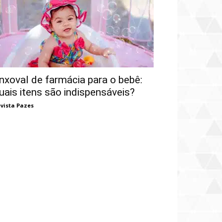
nxoval de farmácia para o bebê:
uais itens são indispensáveis?
vista Pazes