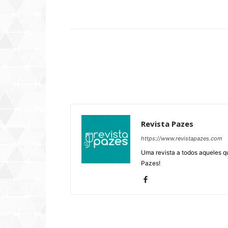
Compartilhar
Revista Pazes
https://www.revistapazes.com
Uma revista a todos aqueles q
Pazes!