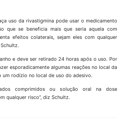
aça uso da rivastigmina pode usar o medicamento
o que se beneficia mais que seria aquela com
enta efeitos colaterais, sejam eles com qualquer
 Schultz.
nho e deve ser retirado 24 horas após o uso. Por
razer esporadicamente algumas reações no local da
 um rodízio no local de uso do adesivo.
ados comprimidos ou solução oral na dose
qualquer risco”, diz Schultz.