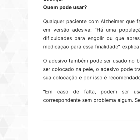
Quem pode usar?
Qualquer paciente com Alzheimer que f
em versão adesiva: “Há uma populaçã
dificuldades para engolir ou que apres
medicação para essa finalidade”, explica
O adesivo também pode ser usado no ba
ser colocado na pele, o adesivo pode t
sua colocação e por isso é recomendado
“Em caso de falta, podem ser us
correspondente sem problema algum. Sem 