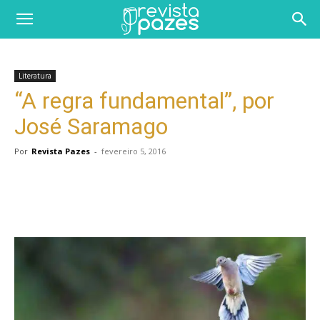
Literatura
“A regra fundamental”, por
José Saramago
Por
Revista Pazes
-
fevereiro 5, 2016