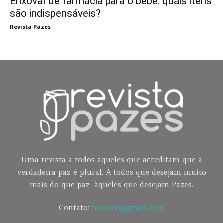
Enxoval de farmácia para o bebê: quais itens
são indispensáveis?
Revista Pazes
Uma revista a todos aqueles que acreditam que a
verdadeira paz é plural. A todos que desejam muito
mais do que paz, àqueles que desejam Pazes.
Contato:
nararcr@gmail.com