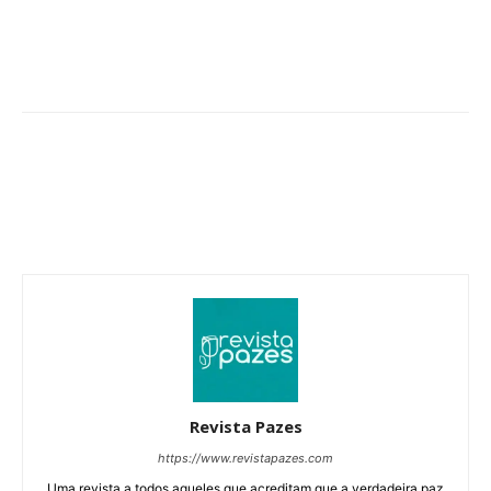
Revista Pazes
https://www.revistapazes.com
Uma revista a todos aqueles que acreditam que a verdadeira paz