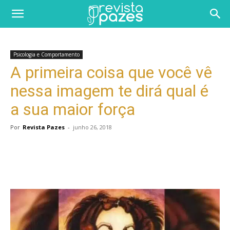
Psicologia e Comportamento
A primeira coisa que você vê
nessa imagem te dirá qual é
a sua maior força
Por
Revista Pazes
-
junho 26, 2018