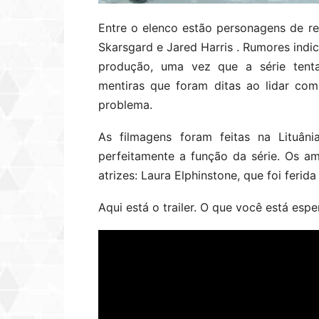
Entre o elenco estão personagens de re
Skarsgard e Jared Harris . Rumores indi
produção, uma vez que a série tent
mentiras que foram ditas ao lidar co
problema.
As filmagens foram feitas na Lituân
perfeitamente a função da série. Os 
atrizes: Laura Elphinstone, que foi ferid
Aqui está o trailer. O que você está esp