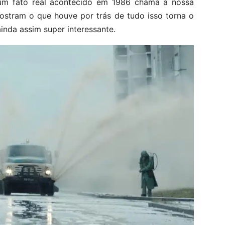
é um fato real acontecido em 1986 chama a nossa
ostram o que houve por trás de tudo isso torna o
inda assim super interessante.