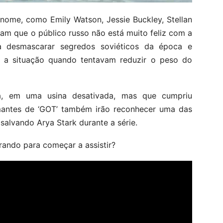
nome, como Emily Watson, Jessie Buckley, Stellan
cam que o público russo não está muito feliz com a
a desmascarar segredos soviéticos da época e
m a situação quando tentavam reduzir o peso do
ia, em uma usina desativada, mas que cumpriu
amantes de ‘GOT’ também irão reconhecer uma das
a salvando Arya Stark durante a série.
erando para começar a assistir?