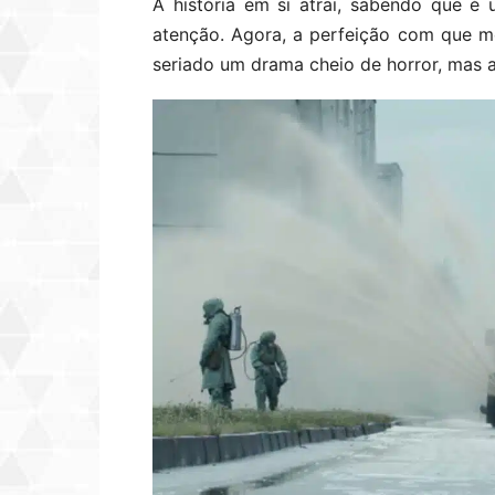
A história em si atrai, sabendo que 
atenção. Agora, a perfeição com que m
seriado um drama cheio de horror, mas a