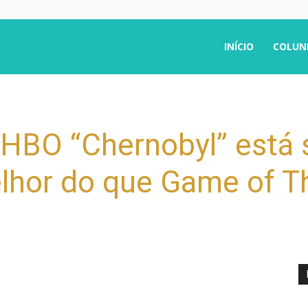
INÍCIO
COLUN
 HBO “Chernobyl” está
lhor do que Game of T