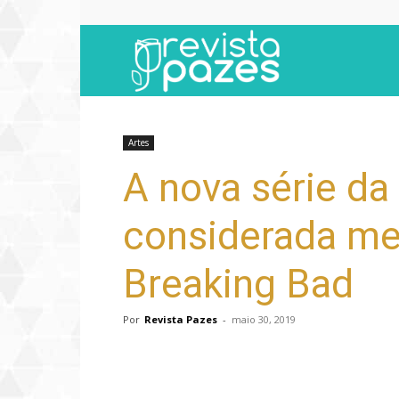
Revista
Pazes
Artes
A nova série da
considerada me
Breaking Bad
Por
Revista Pazes
-
maio 30, 2019
Compartilhar