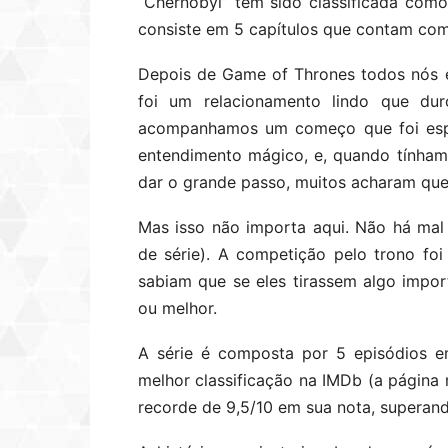
“Chernobyl” tem sido classificada com
consiste em 5 capítulos que contam com
Depois de Game of Thrones todos nós 
foi um relacionamento lindo que du
acompanhamos um começo que foi espe
entendimento mágico, e, quando tínhamo
dar o grande passo, muitos acharam que
Mas isso não importa aqui. Não há ma
de série). A competição pelo trono foi
sabiam que se eles tirassem algo impor
ou melhor.
A série é composta por 5 episódios e
melhor classificação na IMDb (a página
recorde de 9,5/10 em sua nota, superan