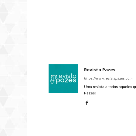
Compartilhar
Revista Pazes
https://www.revistapazes.com
Uma revista a todos aqueles q
Pazes!