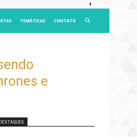
ISTAS
TEMÁTICAS
CONTATO
 sendo
hrones e
DESTAQUES