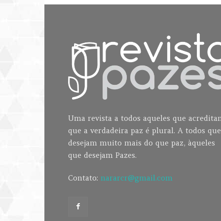
Uma revista a todos aqueles que acredit
que a verdadeira paz é plural. A todos que
desejam muito mais do que paz, àqueles
que desejam Pazes.
Contato:
nararcr@gmail.com