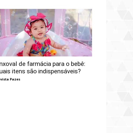
nxoval de farmácia para o bebê:
uais itens são indispensáveis?
vista Pazes