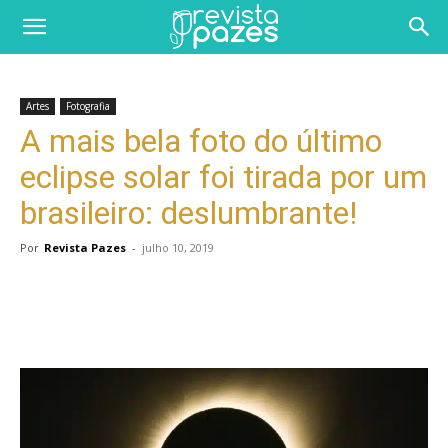
Artes
Fotografia
A mais bela foto do último
eclipse solar foi tirada por um
brasileiro: deslumbrante!
Por
Revista Pazes
-
julho 10, 2019