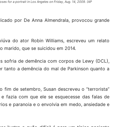
ses for a portrait in Los Angeles on Friday, Aug. 14, 2009. (AP
blicado por De Anna Almendrala, provocou grande
viúva do ator Robin Williams, escreveu um relato
o marido, que se suicidou em 2014.
ms sofria de demência com corpos de Lewy (DCL),
r tanto a demência do mal de Parkinson quanto a
o fim de setembro, Susan descreveu o “terrorista”
 e fazia com que ele se esquecesse das falas de
rios e paranoia e o envolvia em medo, ansiedade e