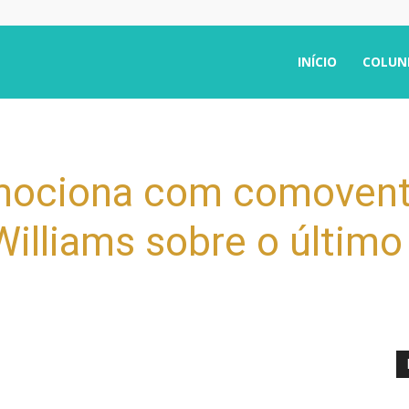
INÍCIO
COLUN
emociona com comovent
Williams sobre o último