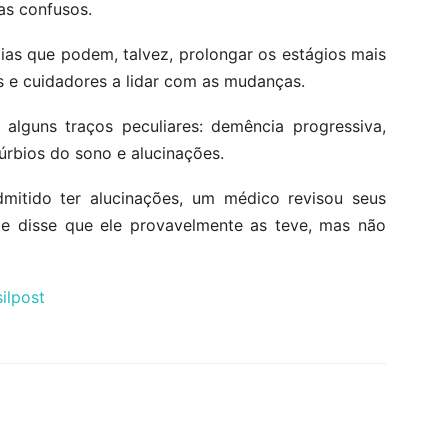
s confusos.
as que podem, talvez, prolongar os estágios mais
s e cuidadores a lidar com as mudanças.
guns traços peculiares: demência progressiva,
túrbios do sono e alucinações.
mitido ter alucinações, um médico revisou seus
 e disse que ele provavelmente as teve, mas não
ilpost