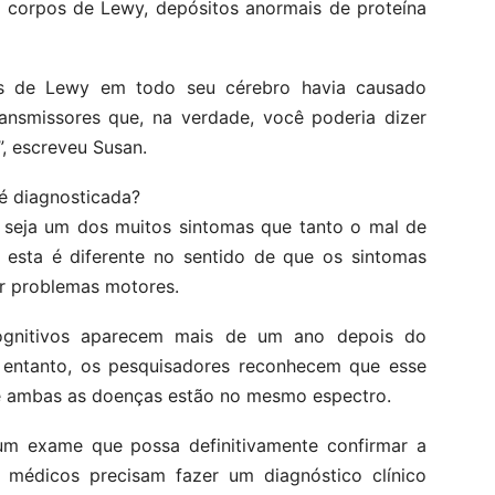
m corpos de Lewy, depósitos anormais de proteína
pos de Lewy em todo seu cérebro havia causado
ansmissores que, na verdade, você poderia dizer
”, escreveu Susan.
 diagnosticada?
seja um dos muitos sintomas que tanto o mal de
 esta é diferente no sentido de que os sintomas
r problemas motores.
ognitivos aparecem mais de um ano depois do
o entanto, os pesquisadores reconhecem que esse
que ambas as doenças estão no mesmo espectro.
 exame que possa definitivamente confirmar a
s médicos precisam fazer um diagnóstico clínico