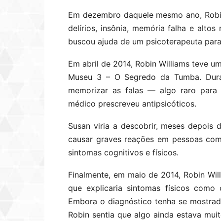
Em dezembro daquele mesmo ano, Robin
delírios, insônia, memória falha e altos
buscou ajuda de um psicoterapeuta para
Em abril de 2014, Robin Williams teve 
Museu 3 – O Segredo da Tumba. Durant
memorizar as falas — algo raro para 
médico prescreveu antipsicóticos.
Susan viria a descobrir, meses depois
causar graves reações em pessoas com
sintomas cognitivos e físicos.
Finalmente, em maio de 2014, Robin Wil
que explicaria sintomas físicos como
Embora o diagnóstico tenha se mostrad
Robin sentia que algo ainda estava mu