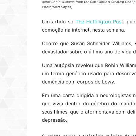
Actor Robin WIlliams from the film "World's Greatest Dad" po
Photo/Matt Sayles)
Um artido so
The Huffington Pos
t, pu
comoção na internet, nesta semana.
Ocorre que Susan Schneider Williams, 
devastador sobre o último ano de vida d
Uma autópsia revelou que Robin Willia
um termo genérico usado para descreve
demência com corpos de Lewy.
Em uma carta dirigida a neurologistas n
que vivia dentro do cérebro do marido
seus filmes, que o atormentava com delí
depressão.