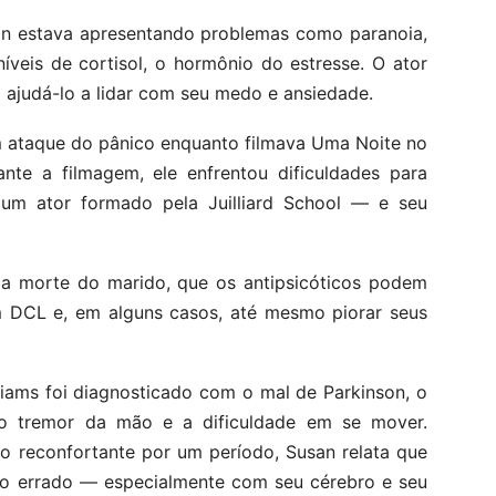
 estava apresentando problemas como paranoia,
 níveis de cortisol, o hormônio do estresse. O ator
 ajudá-lo a lidar com seu medo e ansiedade.
um ataque do pânico enquanto filmava Uma Noite no
e a filmagem, ele enfrentou dificuldades para
um ator formado pela Juilliard School — e seu
 da morte do marido, que os antipsicóticos podem
 DCL e, em alguns casos, até mesmo piorar seus
liams foi diagnosticado com o mal de Parkinson, o
 o tremor da mão e a dificuldade em se mover.
o reconfortante por um período, Susan relata que
ito errado — especialmente com seu cérebro e seu