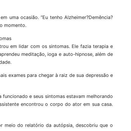
sse em uma ocasião. “Eu tenho Alzheimer?Demência?
tro momento.
tomas
ou em lidar com os sintomas. Ele fazia terapia e
 aprendeu meditação, ioga e auto-hipnose, além de
edade.
mais exames para chegar à raiz de sua depressão e
a funcionado e seus sintomas estavam melhorando
sistente encontrou o corpo do ator em sua casa.
r meio do relatório da autópsia, descobriu que o