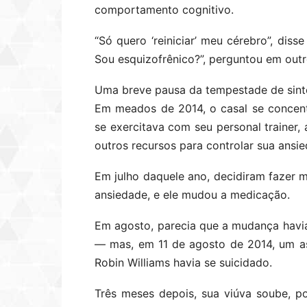
comportamento cognitivo.
“Só quero ‘reiniciar’ meu cérebro”, di
Sou esquizofrênico?”, perguntou em ou
Uma breve pausa da tempestade de sin
Em meados de 2014, o casal se concentr
se exercitava com seu personal trainer,
outros recursos para controlar sua ansi
Em julho daquele ano, decidiram fazer 
ansiedade, e ele mudou a medicação.
Em agosto, parecia que a mudança havi
— mas, em 11 de agosto de 2014, um as
Robin Williams havia se suicidado.
Três meses depois, sua viúva soube, po