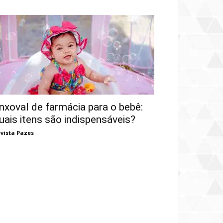
nxoval de farmácia para o bebê:
uais itens são indispensáveis?
vista Pazes