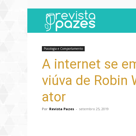
Revista
Pazes
Psicologia e Comportamento
A internet se 
viúva de Robin 
ator
Por
Revista Pazes
-
setembro 25, 2019
Compartilhar