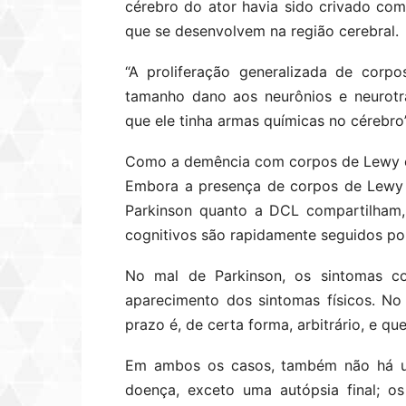
cérebro do ator havia sido crivado co
que se desenvolvem na região cerebral.
“A proliferação generalizada de cor
tamanho dano aos neurônios e neurotr
que ele tinha armas químicas no cérebro
Como a demência com corpos de Lewy é
Embora a presença de corpos de Lewy 
Parkinson quanto a DCL compartilham,
cognitivos são rapidamente seguidos po
No mal de Parkinson, os sintomas c
aparecimento dos sintomas físicos. N
prazo é, de certa forma, arbitrário, e 
Em ambos os casos, também não há um
doença, exceto uma autópsia final; o