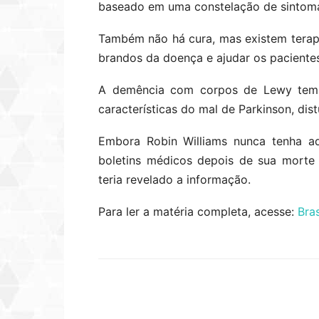
baseado em uma constelação de sintoma
Também não há cura, mas existem terapi
brandos da doença e ajudar os paciente
A demência com corpos de Lewy tem al
características do mal de Parkinson, dis
Embora Robin Williams nunca tenha ad
boletins médicos depois de sua morte
teria revelado a informação.
Para ler a matéria completa, acesse:
Bras
Compartilhar