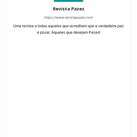
Revista Pazes
https://www.revistapazes.com
Uma revista a todos aqueles que acreditam que a verdadeira paz
é plural. Àqueles que desejam Pazes!