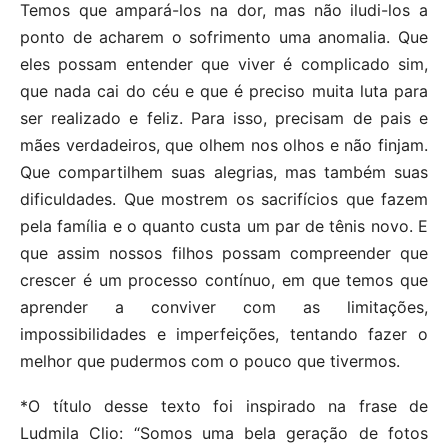
Temos que ampará-los na dor, mas não iludi-los a
ponto de acharem o sofrimento uma anomalia. Que
eles possam entender que viver é complicado sim,
que nada cai do céu e que é preciso muita luta para
ser realizado e feliz. Para isso, precisam de pais e
mães verdadeiros, que olhem nos olhos e não finjam.
Que compartilhem suas alegrias, mas também suas
dificuldades. Que mostrem os sacrifícios que fazem
pela família e o quanto custa um par de tênis novo. E
que assim nossos filhos possam compreender que
crescer é um processo contínuo, em que temos que
aprender a conviver com as limitações,
impossibilidades e imperfeições, tentando fazer o
melhor que pudermos com o pouco que tivermos.
*O título desse texto foi inspirado na frase de
Ludmila Clio: “Somos uma bela geração de fotos