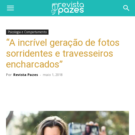
Psicologia e Comportamento
“A incrível geração de fotos
sorridentes e travesseiros
encharcados”
Por
Revista Pazes
-
maio 1, 2018