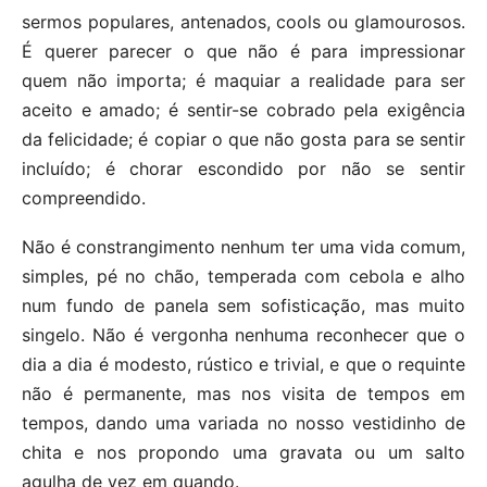
sermos populares, antenados, cools ou glamourosos.
É querer parecer o que não é para impressionar
quem não importa; é maquiar a realidade para ser
aceito e amado; é sentir-se cobrado pela exigência
da felicidade; é copiar o que não gosta para se sentir
incluído; é chorar escondido por não se sentir
compreendido.
Não é constrangimento nenhum ter uma vida comum,
simples, pé no chão, temperada com cebola e alho
num fundo de panela sem sofisticação, mas muito
singelo. Não é vergonha nenhuma reconhecer que o
dia a dia é modesto, rústico e trivial, e que o requinte
não é permanente, mas nos visita de tempos em
tempos, dando uma variada no nosso vestidinho de
chita e nos propondo uma gravata ou um salto
agulha de vez em quando.