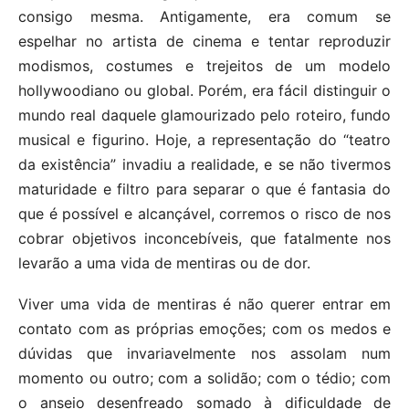
consigo mesma. Antigamente, era comum se
espelhar no artista de cinema e tentar reproduzir
modismos, costumes e trejeitos de um modelo
hollywoodiano ou global. Porém, era fácil distinguir o
mundo real daquele glamourizado pelo roteiro, fundo
musical e figurino. Hoje, a representação do “teatro
da existência” invadiu a realidade, e se não tivermos
maturidade e filtro para separar o que é fantasia do
que é possível e alcançável, corremos o risco de nos
cobrar objetivos inconcebíveis, que fatalmente nos
levarão a uma vida de mentiras ou de dor.
Viver uma vida de mentiras é não querer entrar em
contato com as próprias emoções; com os medos e
dúvidas que invariavelmente nos assolam num
momento ou outro; com a solidão; com o tédio; com
o anseio desenfreado somado à dificuldade de