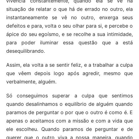
vivencia constantemente, quando ela se vê na
situação de relatar o que há de errado no outro, ela
instantaneamente se vê no outro, enxerga seus
defeitos e para, volta o seu olhar para si, e percebe o
ápice do seu egoísmo, e se recolhe a sua intimidade,
para poder iluminar essa questão que a está
desequilibrando.
Assim, ela volta a se sentir feliz, e a trabalhar a culpa
que vêem depois logo após agredir, mesmo que
verbalmente, alguém.
Só conseguimos superar a culpa que sentimos
quando desalinhamos o equilíbrio de alguém quando
paramos de perguntar o por que o outro é como é. E
apenas o aceitamos com a missão e com a vida que
ele escolheu. Quando paramos de perguntar e de
querer que o outro viva a nossa maneira, quando