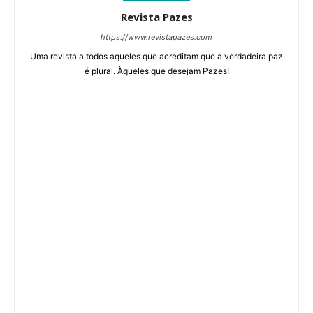
Revista Pazes
https://www.revistapazes.com
Uma revista a todos aqueles que acreditam que a verdadeira paz
é plural. Àqueles que desejam Pazes!