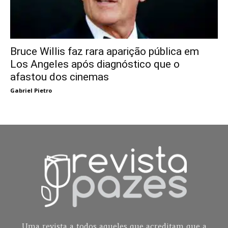
Bruce Willis faz rara aparição pública em
Los Angeles após diagnóstico que o
afastou dos cinemas
Gabriel Pietro
Uma revista a todos aqueles que acreditam que a