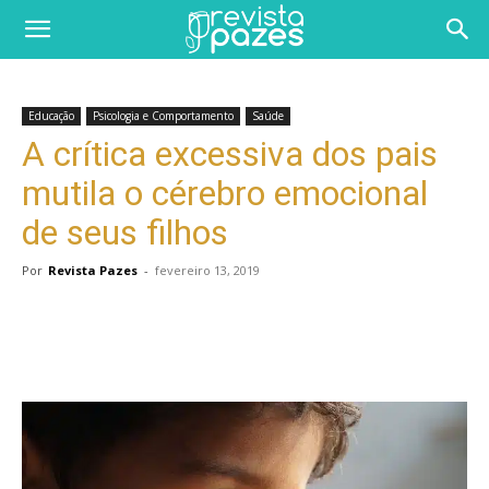
Educação
Psicologia e Comportamento
Saúde
A crítica excessiva dos pais
mutila o cérebro emocional
de seus filhos
Por
Revista Pazes
-
fevereiro 13, 2019