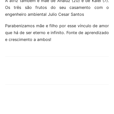
A atriz também é mãe de Analuz (20) e de Kalel (7).
Os três são frutos do seu casamento com o
engenheiro ambiental Julio Cesar Santos
Parabenizamos mãe e filho por esse vínculo de amor
que há de ser eterno e infinito. Fonte de aprendizado
e crescimento a ambos!