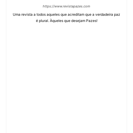
https://www.revistapazes.com
Uma revista a todos aqueles que acreditam que a verdadeira paz
é plural. Àqueles que desejam Pazes!