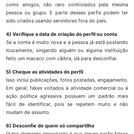
como amigos, não raro controlados pela mesma
pessoa ou grupo. E parte desses perfis podem ter
sido criados usando servidores fora do país.
4) Verifique a data de criação do perfil ou conta
Se a conta é muito nova e a pessoa já está postando
loucamente, xingando alguém ou alguma instituição
feito um macaco com cãibra, dá para desconfiar.
5) Cheque as atividades do perfil
Isso inclui publicações, fotos postadas, engajamento.
Em geral, fakes voltados à atividade comercial ou à
ação política agressiva possuem um padrão mais
fácil de identificar, pois se repetem muito e não
mudam de assunto.
6) Desconfie de quem só compartilha
Outro elemento importante é que alguns perfis falsos