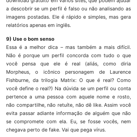
download gratuito em vários sites, que podem ajudar
a descobrir se um perfil é falso ou não analisando as
imagens postadas. Ele é rápido e simples, mas gera
relatórios apenas em inglês.
9) Use o bom senso
Essa é a melhor dica – mas também a mais difícil.
Não é porque um perfil concorda com tudo o que
você pensa que ele é real (aliás, como diria
Morpheus, o icônico personagem de Laurence
Fishburne, da trilogia Matrix: O que é real? Como
você define o real?) Na dúvida se um perfil ou conta
pertence a uma pessoa com aquele nome e rosto,
não compartilhe, não retuíte, não dê like. Assim você
evita passar adiante informação de alguém que não
se compromete com ela. Eu, se fosse vocês, nem
chegava perto de fake. Vai que pega vírus.