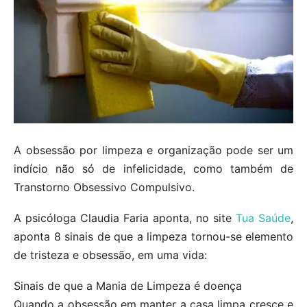
A obsessão por limpeza e organização pode ser um
indício não só de infelicidade, como também de
Transtorno Obsessivo Compulsivo.
A psicóloga Claudia Faria aponta, no site
Tua Saúde
,
aponta 8 sinais de que a limpeza tornou-se elemento
de tristeza e obsessão, em uma vida:
Sinais de que a Mania de Limpeza é doença
Quando a obsessão em manter a casa limpa cresce e