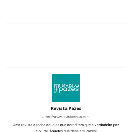
Revista Pazes
https://www.revistapazes.com
Uma revista a todos aqueles que acreditam que a verdadeira paz
é plural. Àqueles que desejam Pazes!