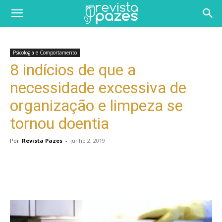
Psicologia e Comportamento
8 indícios de que a
necessidade excessiva de
organização e limpeza se
tornou doentia
Por
Revista Pazes
-
junho 2, 2019