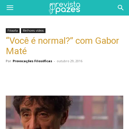
Filosofia
Melhores vídeos
“Você é normal?” com Gabor
Maté
Por
Provocações Filosóficas
-
outubro 29, 2016