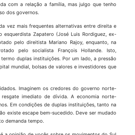
ada com a relação a família, mas julgo que tenho
so dos governos.
vez mais frequentes alternativas entre direita e
 esquerdista Zapatero (José Luis Rordiguez, ex-
otado pelo direitista Mariano Rajoy, enquanto, na
rotado pelo socialista François Hollande. Isto,
termo duplas instituições. Por um lado, a pressão
pital mundial, bolsas de valores e investidores que
ividados. Imaginem os credores do governo norte-
 resgate imediato de dívida. A economia norte-
os. Em condições de duplas instituições, tanto na
não existe escape bem-sucedido. Deve ser mudado
isto demanda tempo.
l é a opinião de vocês sobre os movimentos do Sul