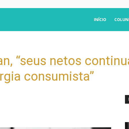
INÍCIO
COLUN
, “seus netos contin
rgia consumista”