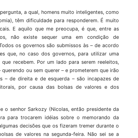
ergunta, a qual, homens muito inteligentes, como
omia), têm dificuldade para responderem. É muito
icais. E aquilo que me preocupa, é que, entre as
pomos, não existe sequer uma em condição de
 Todos os governos são submissos às – de acordo
ões que, no caso dos governos, para utilizar uma
s que recebem. Por um lado para serem reeleitos,
– querendo ou sem querer – e prometerem que irão
os – de direita e de esquerda – são incapazes de
torais, por causa das bolsas de valores e dos
e o senhor Sarkozy (Nicolas, então presidente da
ira para trocarem idéias sobre o memorando da
lgumas decisões que os fizeram tremer durante o
bolsas de valores na segunda-feira. Não sei se a