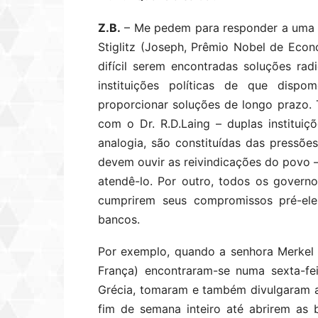
Z.B.
– Me pedem para responder a uma p
Stiglitz (Joseph, Prêmio Nobel de Econ
difícil serem encontradas soluções rad
instituições políticas de que dis
proporcionar soluções de longo prazo.
com o Dr. R.D.Laing – duplas instituiç
analogia, são constituídas das pressõe
devem ouvir as reivindicações do povo 
atendê-lo. Por outro, todos os govern
cumprirem seus compromissos pré-elei
bancos.
Por exemplo, quando a senhora Merkel 
França) encontraram-se numa sexta-fe
Grécia, tomaram e também divulgaram a
fim de semana inteiro até abrirem as 