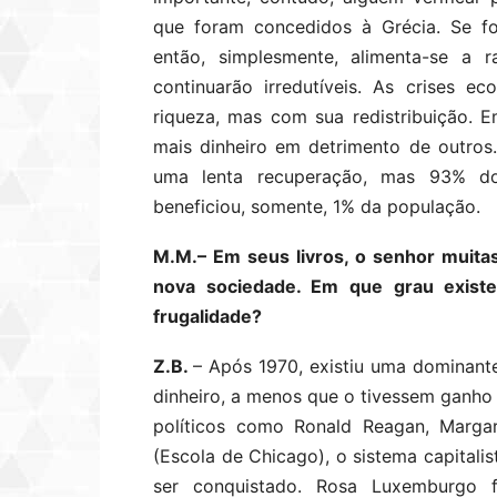
que foram concedidos à Grécia. Se fo
então, simplesmente, alimenta-se a r
continuarão irredutíveis. As crises 
riqueza, mas com sua redistribuição.
mais dinheiro em detrimento de outros
uma lenta recuperação, mas 93% do 
beneficiou, somente, 1% da população.
M.M.– Em seus livros, o senhor muita
nova sociedade. Em que grau exist
frugalidade?
Z.B.
– Após 1970, existiu uma dominan
dinheiro, a menos que o tivessem ganho
políticos como Ronald Reagan, Margar
(Escola de Chicago), o sistema capitali
ser conquistado. Rosa Luxemburgo f