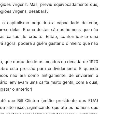
giões virgens’. Mas, previu equivocadamente que,
giões virgens, desabará’.
o capitalismo adquiriria a capacidade de criar,
rar-se delas. E uma destas são os homens que não
 as cartas de crédito. Então, conformou-se uma
Já agora, poderá alguém gastar o dinheiro que não
co, que durou desde os meados da década de 1970
sobre esta pressão para endividamento. E quando
ncos não era como antigamente, de enviarem o
rio, enviavam uma carta muito gentil, com a qual,
atar o anterior!
até que Bill Clinton (então presidente dos EUA)
de alto risco, significando que até os homens que