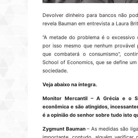
Devolver dinheiro para bancos não pode
revela Bauman em entrevista a Laura Brit
“A metade do problema é o excessivo 
por isso mesmo que nenhum provável p
que combaterá o consumismo”, contin
School of Economics, que se define um 
sociedade.
Veja abaixo na íntegra.
Monitor Mercantil – A Grécia e o 
econômica e são atingidos, incessante
é a opinião do senhor sobre tudo isto 
Zygmunt Bauman
– As medidas são lig
importante, contudo, alguém verificar 