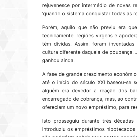
rejuvenesce por intermédio de novas re
‘quando o sistema conquistar todas as re
Porém, aquilo que não previu era que 
tecnicamente, regiões virgens e apode
têm dívidas. Assim, foram inventadas
cultura diferente daquela de poupança. 
ganhou ainda.
A fase de grande crescimento econômi
até o início do século XXI baseou-se 
alguém era devedor a reação dos ba
encarregado de cobrança, mas, ao contrá
ofereciam um novo empréstimo, para resg
Isto prosseguiu durante três décadas 
introduziu os empréstimos hipotecados 