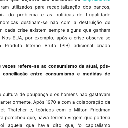
ram utilizados para recapitalização dos bancos,
aiz do problema e as políticas de frugalidade
econômicas destinam-se não com a destruição de
 Em cada crise existem sempre alguns que ganham
. Nos EUA, por exemplo, após a crise observa-se
Produto Interno Bruto (PIB) adicional criado
s vezes refere-se ao consumismo da atual, pós-
e conciliação entre consumismo e medidas de
te cultura de poupança e os homens não gastavam
 anteriormente. Após 1970 e com a colaboração de
et Thatcher e, teóricos com o Milton Friedman
sta percebeu que, havia terreno virgem que poderia
oi aquela que havia dito que, ‘o capitalismo