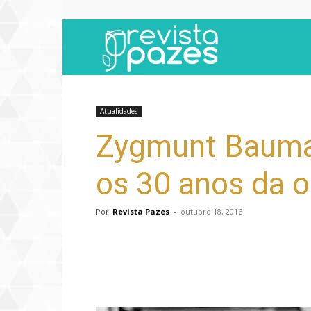
Revista
Pazes
Atualidades
Zygmunt Bauman
os 30 anos da o
Por
Revista Pazes
-
outubro 18, 2016
Compartilhar