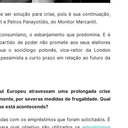
 ser solução para crise, pois é sua continuação,
t e Petros Panayotídis, do Monitor Mercantil.
consumismo, o esbanjamento que predomina. E é
artido de poder não promete aos seus eleitores
ua o sociólogo polonês, vice-reitor da London
pessimista a curto prazo em relação ao futuro da
Sul Europeu atravessam uma prolongada crise
mente, por severas medidas de frugalidade. Qual
que está acontecendo?
adas com os empréstimos que foram solicitados. É
para qual objetivo são utilizados os
empréstimos