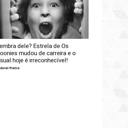
embra dele? Estrela de Os
oonies mudou de carreira e o
isual hoje é irreconhecível!
briel Pietro