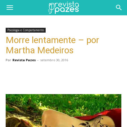
Psicologia e Comportamento
Morre lentamente – por
Martha Medeiros
Por
Revista Pazes
-
setembro 30, 2016