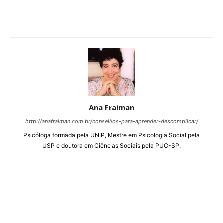
Ana Fraiman
http://anafraiman.com.br/conselhos-para-aprender-descomplicar/
Psicóloga formada pela UNIP, Mestre em Psicologia Social pela
USP e doutora em Ciências Sociais pela PUC-SP.