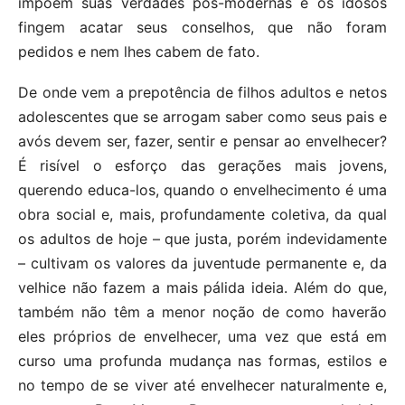
impõem suas verdades pós-modernas e os idosos
fingem acatar seus conselhos, que não foram
pedidos e nem lhes cabem de fato.
De onde vem a prepotência de filhos adultos e netos
adolescentes que se arrogam saber como seus pais e
avós devem ser, fazer, sentir e pensar ao envelhecer?
É risível o esforço das gerações mais jovens,
querendo educa-los, quando o envelhecimento é uma
obra social e, mais, profundamente coletiva, da qual
os adultos de hoje – que justa, porém indevidamente
– cultivam os valores da juventude permanente e, da
velhice não fazem a mais pálida ideia. Além do que,
também não têm a menor noção de como haverão
eles próprios de envelhecer, uma vez que está em
curso uma profunda mudança nas formas, estilos e
no tempo de se viver até envelhecer naturalmente e,