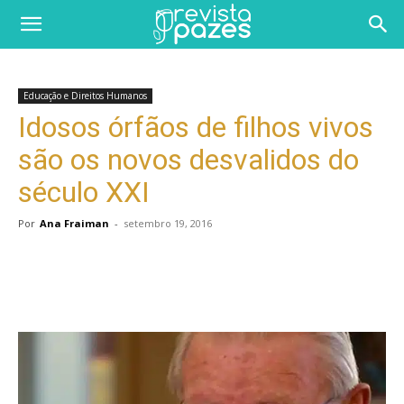
Educação e Direitos Humanos
Idosos órfãos de filhos vivos
são os novos desvalidos do
século XXI
Por
Ana Fraiman
-
setembro 19, 2016