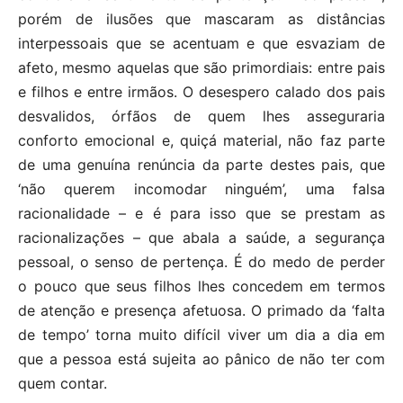
porém de ilusões que mascaram as distâncias
interpessoais que se acentuam e que esvaziam de
afeto, mesmo aquelas que são primordiais: entre pais
e filhos e entre irmãos. O desespero calado dos pais
desvalidos, órfãos de quem lhes asseguraria
conforto emocional e, quiçá material, não faz parte
de uma genuína renúncia da parte destes pais, que
‘não querem incomodar ninguém’, uma falsa
racionalidade – e é para isso que se prestam as
racionalizações – que abala a saúde, a segurança
pessoal, o senso de pertença. É do medo de perder
o pouco que seus filhos lhes concedem em termos
de atenção e presença afetuosa. O primado da ‘falta
de tempo’ torna muito difícil viver um dia a dia em
que a pessoa está sujeita ao pânico de não ter com
quem contar.