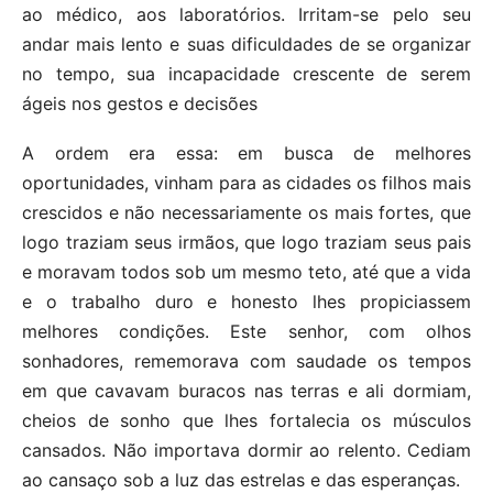
ao médico, aos laboratórios. Irritam-se pelo seu
andar mais lento e suas dificuldades de se organizar
no tempo, sua incapacidade crescente de serem
ágeis nos gestos e decisões
A ordem era essa: em busca de melhores
oportunidades, vinham para as cidades os filhos mais
crescidos e não necessariamente os mais fortes, que
logo traziam seus irmãos, que logo traziam seus pais
e moravam todos sob um mesmo teto, até que a vida
e o trabalho duro e honesto lhes propiciassem
melhores condições. Este senhor, com olhos
sonhadores, rememorava com saudade os tempos
em que cavavam buracos nas terras e ali dormiam,
cheios de sonho que lhes fortalecia os músculos
cansados. Não importava dormir ao relento. Cediam
ao cansaço sob a luz das estrelas e das esperanças.