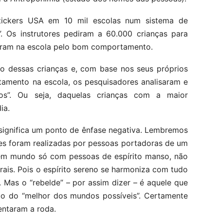
Stickers USA em 10 mil escolas num sistema de
. Os instrutores pediram a 60.000 crianças para
eram na escola pelo bom comportamento.
o dessas crianças e, com base nos seus próprios
tamento na escola, os pesquisadores analisaram e
os”. Ou seja, daquelas crianças com a maior
ia.
 significa um ponto de ênfase negativa. Lembremos
ões foram realizadas por pessoas portadoras de um
s em mundo só com pessoas de espírito manso, não
ais. Pois o espírito sereno se harmoniza com tudo
Mas o “rebelde” – por assim dizer – é aquele que
o do “melhor dos mundos possíveis”. Certamente
entaram a roda.