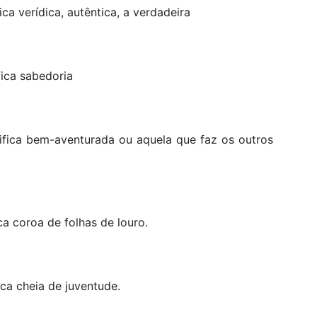
ca verídica, autêntica, a verdadeira
ica sabedoria
ifica bem-aventurada ou aquela que faz os outros
a coroa de folhas de louro.
ica cheia de juventude.