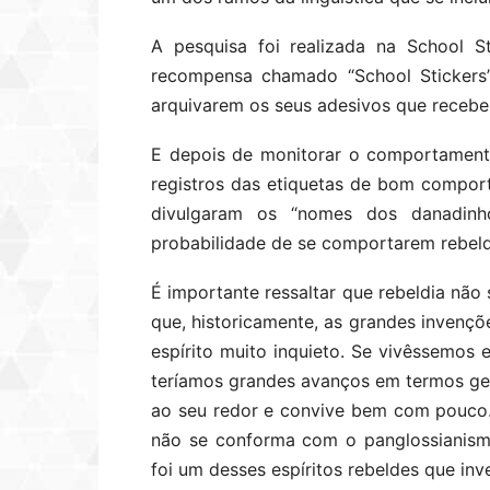
A pesquisa foi realizada na School 
recompensa chamado “School Stickers”
arquivarem os seus adesivos que receb
E depois de monitorar o comportament
registros das etiquetas de bom compor
divulgaram os “nomes dos danadinh
probabilidade de se comportarem rebeld
É importante ressaltar que rebeldia não
que, historicamente, as grandes invenç
espírito muito inquieto. Se vivêssemo
teríamos grandes avanços em termos ger
ao seu redor e convive bem com pouco. 
não se conforma com o panglossianism
foi um desses espíritos rebeldes que inv