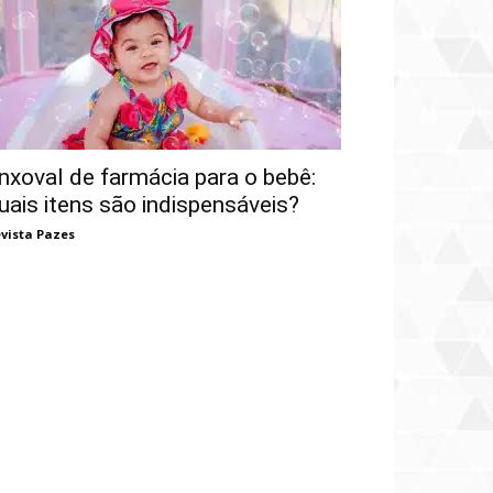
nxoval de farmácia para o bebê:
uais itens são indispensáveis?
vista Pazes