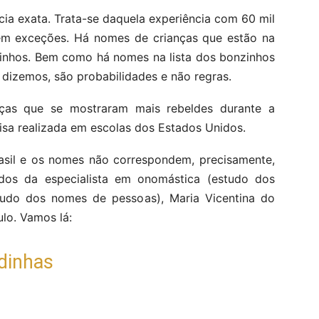
ia exata. Trata-se daquela experiência com 60 mil
stem exceções. Há nomes de crianças que estão na
njinhos. Bem como há nomes na lista dos bonzinhos
dizemos, são probabilidades e não regras.
nças que se mostraram mais rebeldes durante a
isa realizada em escolas dos Estados Unidos.
asil e os nomes não correspondem, precisamente,
dos da especialista em onomástica (estudo dos
tudo dos nomes de pessoas), Maria Vicentina do
lo. Vamos lá:
dinhas