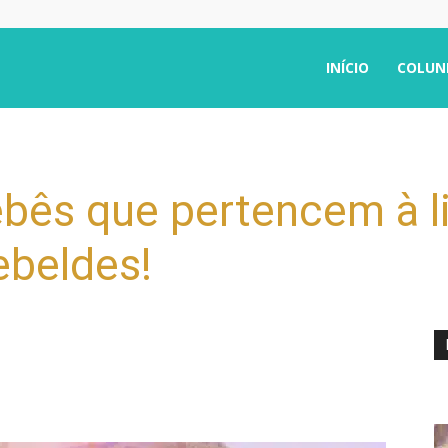
INÍCIO
COLUN
bês que pertencem à li
ebeldes!