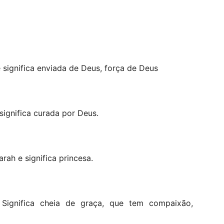
significa enviada de Deus, força de Deus
ignifica curada por Deus.
ah e significa princesa.
ignifica cheia de graça, que tem compaixão,