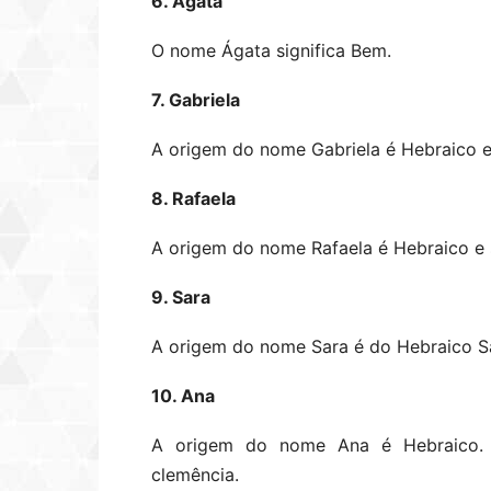
6. Ágata
O nome Ágata significa Bem.
7. Gabriela
A origem do nome Gabriela é Hebraico e 
8. Rafaela
A origem do nome Rafaela é Hebraico e s
9. Sara
A origem do nome Sara é do Hebraico Sar
10. Ana
A origem do nome Ana é Hebraico. S
clemência.