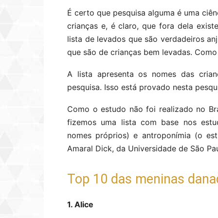
É certo que pesquisa alguma é uma ciênc
crianças e, é claro, que fora dela exi
lista de levados que são verdadeiros a
que são de crianças bem levadas. Como 
A lista apresenta os nomes das cria
pesquisa. Isso está provado nesta pesqu
Como o estudo não foi realizado no Br
fizemos uma lista com base nos estu
nomes próprios) e antroponímia (o es
Amaral Dick, da Universidade de São Pau
Top 10 das meninas dana
1. Alice