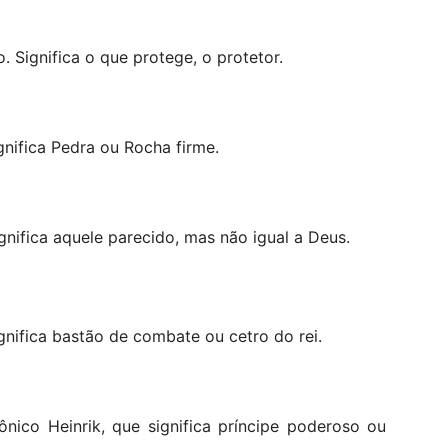
 Significa o que protege, o protetor.
nifica Pedra ou Rocha firme.
nifica aquele parecido, mas não igual a Deus.
nifica bastão de combate ou cetro do rei.
ico Heinrik, que significa príncipe poderoso ou