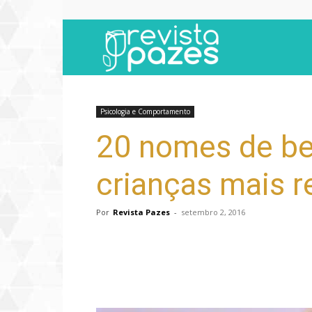
Revista
Pazes
Psicologia e Comportamento
20 nomes de be
crianças mais r
Por
Revista Pazes
-
setembro 2, 2016
Compartilhar