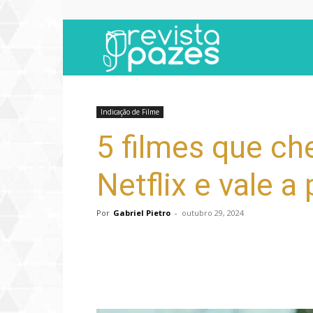
Revista
Pazes
Indicação de Filme
5 filmes que ch
Netflix e vale a
Por
Gabriel Pietro
-
outubro 29, 2024
Compartilhar