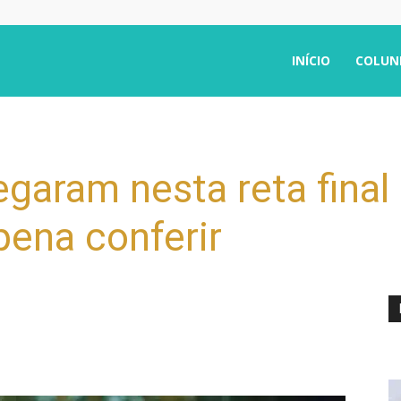
INÍCIO
COLUN
egaram nesta reta final
 pena conferir