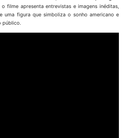
 o filme apresenta entrevistas e imagens inéditas,
de uma figura que simboliza o sonho americano e
 público.