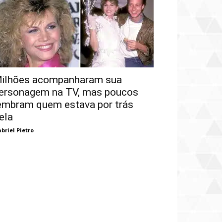
ilhões acompanharam sua
ersonagem na TV, mas poucos
embram quem estava por trás
ela
briel Pietro