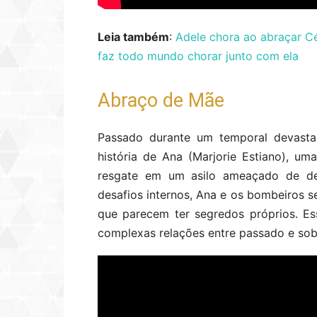
Leia também
:
Adele chora ao abraçar Cé
faz todo mundo chorar junto com ela
Abraço de Mãe
Passado durante um temporal devasta
história de Ana (Marjorie Estiano), u
resgate em um asilo ameaçado de de
desafios internos, Ana e os bombeiros 
que parecem ter segredos próprios. E
complexas relações entre passado e sob