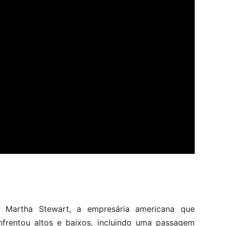
 Martha Stewart, a empresária americana que
frentou altos e baixos, incluindo uma passagem