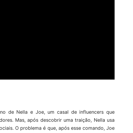
rno de Nella e Joe, um casal de influencers que
dores. Mas, após descobrir uma traição, Nella usa
sociais. O problema é que, após esse comando, Joe