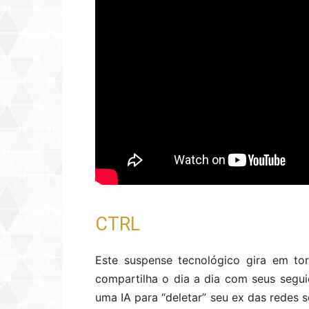
CTRL
Este suspense tecnológico gira em to
compartilha o dia a dia com seus segui
uma IA para “deletar” seu ex das redes 