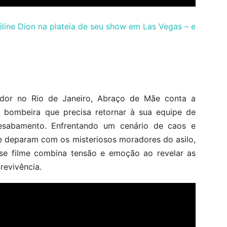
line Dion na plateia de seu show em Las Vegas – e
dor no Rio de Janeiro, Abraço de Mãe conta a
ma bombeira que precisa retornar à sua equipe de
sabamento. Enfrentando um cenário de caos e
se deparam com os misteriosos moradores do asilo,
sse filme combina tensão e emoção ao revelar as
revivência.