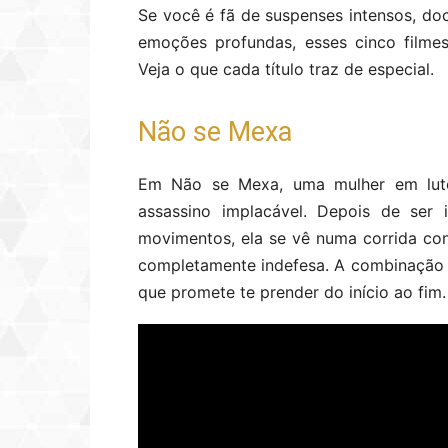
Se você é fã de suspenses intensos, do
emoções profundas, esses cinco filme
Veja o que cada título traz de especial.
Não se Mexa
Em Não se Mexa, uma mulher em luto
assassino implacável. Depois de ser 
movimentos, ela se vê numa corrida con
completamente indefesa. A combinação de
que promete te prender do início ao fim.