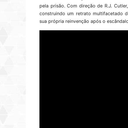
pela prisão. Com direção de R.J. Cutler,
construindo um retrato multifacetado 
sua própria reinvenção após o escândalo